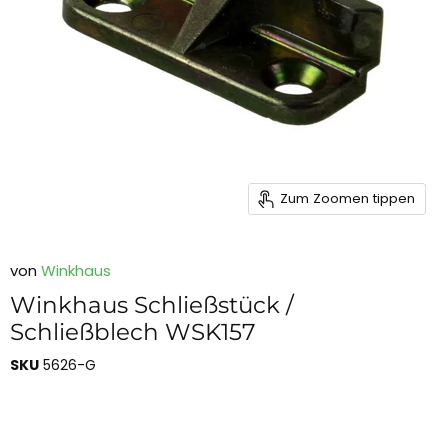
Zum Zoomen tippen
von
Winkhaus
Winkhaus Schließstück /
Schließblech WSK157
SKU
5626-G