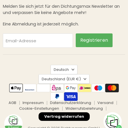
Melden Sie sich jetzt für den Dichtungsmax Newsletter an
und verpassen Sie keine Angebote mehr!
Eine Abmeldung ist jederzeit möglich.
Registrieren
Email-Adresse
Sprache
Deutsch
Land
Deutschland
(EUR €)
AGB
Impressum
Datenschutzerklärung
Versand
Cookie-Einstellungen
Widerrufsbelehrung
Vertrag widerrufen