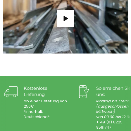
Kostenlose
So erreichen Sie
Lieferung
uns:
ab einer Lieferung von
Montag bis Freita
250€
(ausgeschlossen
*innerhalb
Mittwoch)
Deutschland*
von 09.00 bis 12.0
+ 49 (0) 8225 -
9581747