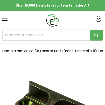
Über 10.000 Ersatzteile für Fenster jeder Art
Menü
Ware
anze
Home
Ersatzteile für Fenster und Türen
Ersatzteile für Ho