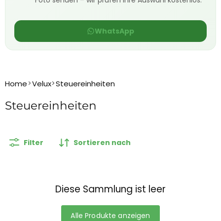
Foto senden – wir prüfen Ihre Auswahl kostenlos.
WhatsApp
Home
Velux
Steuereinheiten
Steuereinheiten
Filter
Sortieren nach
Diese Sammlung ist leer
Alle Produkte anzeigen