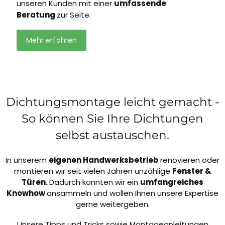
unseren Kunden mit einer
umfassende
Beratung
zur Seite.
Mehr erfahren
Dichtungsmontage leicht gemacht -
So können Sie Ihre Dichtungen
selbst austauschen.
In unserem
eigenen Handwerksbetrieb
renovieren oder
montieren wir seit vielen Jahren unzählige
Fenster &
Türen.
Dadurch konnten wir ein
umfangreiches
Knowhow
ansammeln und wollen Ihnen unsere Expertise
gerne weitergeben.
Unsere Tipps und Tricks sowie Montageanleitungen