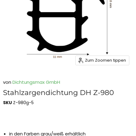
Zum Zoomen tippen
von
Dichtungsmax GmbH
Stahlzargendichtung DH Z-980
SKU
Z-980g-5
in den Farben grau/weiß erhältlich