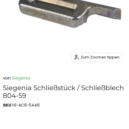
Zum Zoomen tippen
von
Siegenia
Siegenia Schließstück / Schließblech
804-59
SKU
H1-AC6-5446