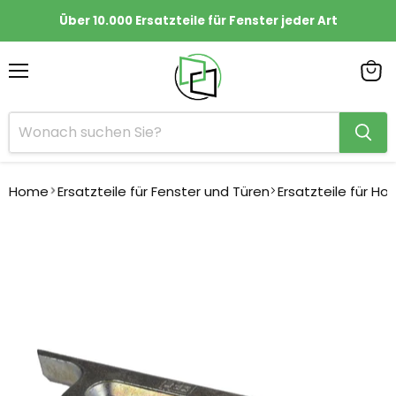
Über 10.000 Ersatzteile für Fenster jeder Art
Menü
Ware
anze
Home
Ersatzteile für Fenster und Türen
Ersatzteile für Ho