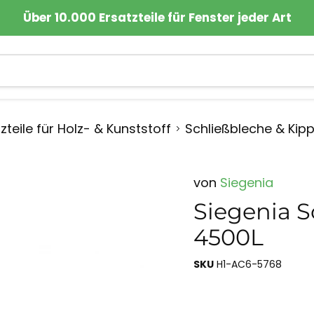
Über 10.000 Ersatzteile für Fenster jeder Art
zteile für Holz- & Kunststoff
Schließbleche & Kip
von
Siegenia
Siegenia S
4500L
SKU
H1-AC6-5768