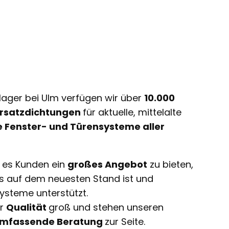
lager bei Ulm verfügen wir über
10.000
 Ersatzdichtungen
für aktuelle, mittelalte
e Fenster- und Türensysteme aller
t es Kunden ein
großes Angebot
zu bieten,
ts auf dem neuesten Stand ist und
ysteme unterstützt.
ir
Qualität
groß und stehen unseren
mfassende Beratung
zur Seite.