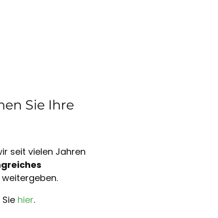
en Sie Ihre
r seit vielen Jahren
greiches
 weitergeben.
 Sie
hier
.