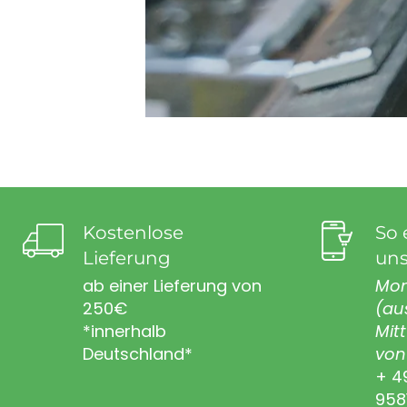
Kostenlose
So 
Lieferung
uns
ab einer Lieferung von
Mon
250€
(au
*innerhalb
Mit
Deutschland*
von 
+ 4
958