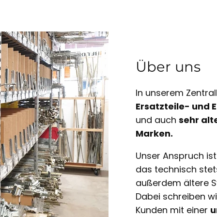
Über uns
In unserem Zentral
Ersatzteile- und
und auch
sehr alt
Marken.
Unser Anspruch is
das technisch ste
außerdem ältere S
Dabei schreiben w
Kunden mit einer
u