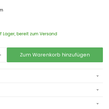
mm
uf Lager, bereit zum Versand
Zum Warenkorb hinzufügen