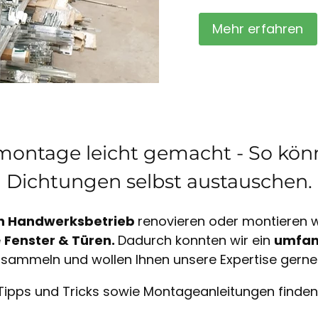
Mehr erfahren
ontage leicht gemacht - So könn
Dichtungen selbst austauschen.
n Handwerksbetrieb
renovieren oder montieren wi
e
Fenster & Türen.
Dadurch konnten wir ein
umfan
sammeln und wollen Ihnen unsere Expertise gerne
Tipps und Tricks sowie Montageanleitungen finden