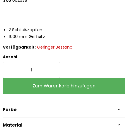
SKU
002638
2 Schließzapfen
1000 mm Griffsitz
Verfügbarkeit:
Geringer Bestand
Anzahl
Zum Warenkorb hinzufügen
Farbe
Material