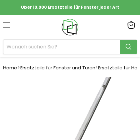
Über 10.000 Ersatzteile für Fenster jeder Art
Menü
Ware
anze
Home
Ersatzteile für Fenster und Türen
Ersatzteile für Ho