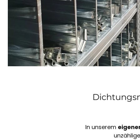
Dichtungsm
In unserem
eigene
unzählig