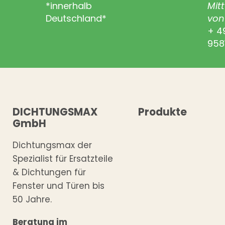
*innerhalb
Mit
Deutschland*
von 
+ 4
958
DICHTUNGSMAX
Produkte
GmbH
Dichtungsmax der
Spezialist für Ersatzteile
& Dichtungen für
Fenster und Türen bis
50 Jahre.
Beratung im