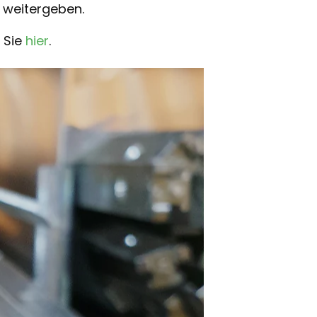
 weitergeben.
 Sie
hier
.