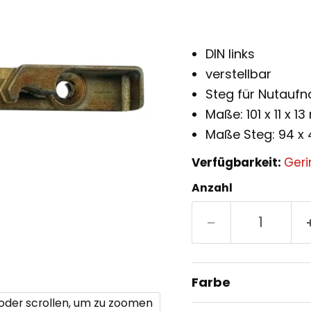
DIN links
verstellbar
Steg für Nutauf
Maße: 101 x 11 x 1
Maße Steg: 94 x
Verfügbarkeit:
Geri
Anzahl
Farbe
 oder scrollen, um zu zoomen