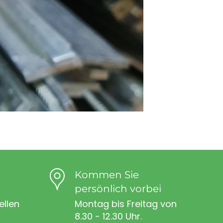
Kommen Sie
persönlich vorbei
ellen
Montag bis Freitag von
8.30 - 12.30 Uhr.