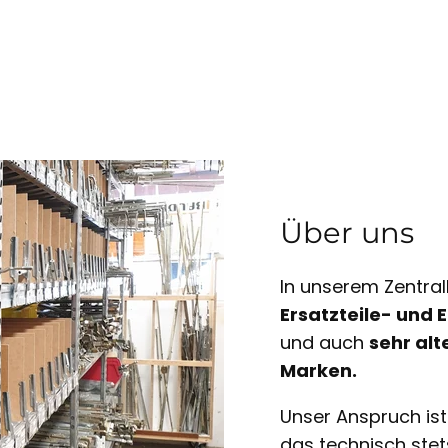
Über uns
In unserem Zentral
Ersatzteile- und
und auch
sehr alt
Marken.
Unser Anspruch is
das technisch ste