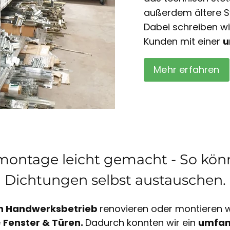
außerdem ältere S
Dabei schreiben w
Kunden mit einer
u
Mehr erfahren
ontage leicht gemacht - So könn
Dichtungen selbst austauschen.
n Handwerksbetrieb
renovieren oder montieren wi
e
Fenster & Türen.
Dadurch konnten wir ein
umfan