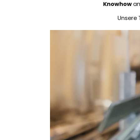
Knowhow
an
Unsere 