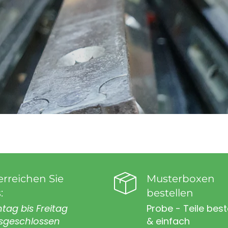
erreichen Sie
Musterboxen
:
bestellen
tag bis Freitag
Probe - Teile best
sgeschlossen
& einfach