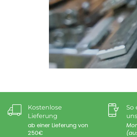
Kostenlose
So 
Lieferung
uns
ab einer Lieferung von
Mon
250€
(au