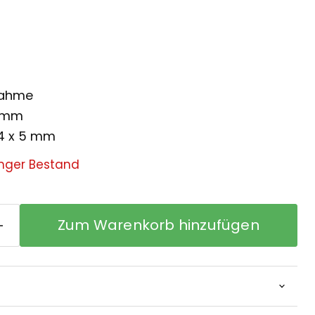
nahme
3 mm
 4 x 5 mm
nger Bestand
Zum Warenkorb hinzufügen