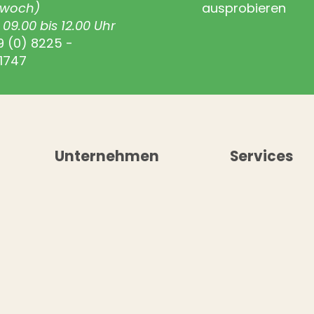
twoch)
ausprobieren
09.00 bis 12.00 Uhr
9 (0) 8225 -
1747
Unternehmen
Services