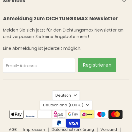
Services
Anmeldung zum DICHTUNGSMAX Newsletter
Melden Sie sich jetzt für den Dichtungsmax Newsletter an
und verpassen Sie keine Angebote mehr!
Eine Abmeldung ist jederzeit möglich.
Registrieren
Email-Adresse
Sprache
Deutsch
Land
Deutschland
(EUR €)
AGB
Impressum
Datenschutzerklärung
Versand