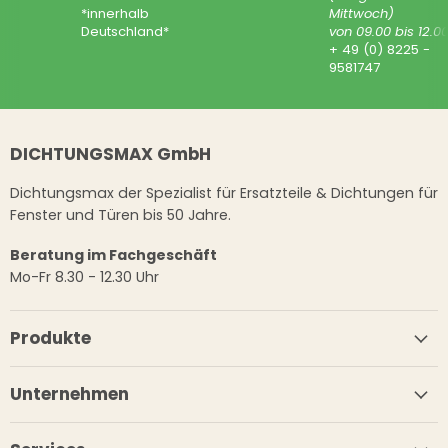
*innerhalb
Mittwoch)
Deutschland*
von 09.00 bis 12.0
+ 49 (0) 8225 -
9581747
DICHTUNGSMAX GmbH
Dichtungsmax der Spezialist für Ersatzteile & Dichtungen für
Fenster und Türen bis 50 Jahre.
Beratung im Fachgeschäft
Mo-Fr 8.30 - 12.30 Uhr
Produkte
Unternehmen