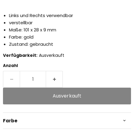
Links und Rechts verwendbar
verstellbar
Maße: 101 x 28 x 9 mm
Farbe: gold
Zustand: gebraucht
Verfügbarkeit:
Ausverkauft
Anzahl
Ausverkauft
Farbe