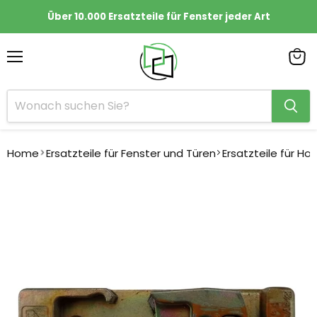
Über 10.000 Ersatzteile für Fenster jeder Art
Menü
Ware
anze
Home
Ersatzteile für Fenster und Türen
Ersatzteile für Ho