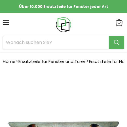
Über 10.000 Ersatzteile für Fenster jeder Art
Menü
Ware
anze
Home
Ersatzteile für Fenster und Türen
Ersatzteile für Ho