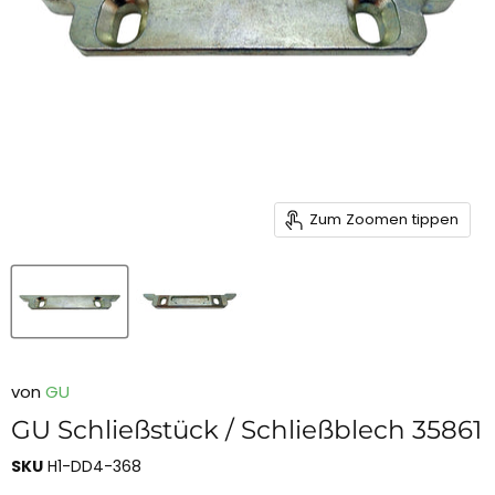
Zum Zoomen tippen
von
GU
GU Schließstück / Schließblech 35861
SKU
H1-DD4-368