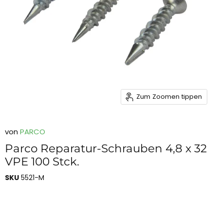
Zum Zoomen tippen
von
PARCO
Parco Reparatur-Schrauben 4,8 x 32
VPE 100 Stck.
SKU
5521-M