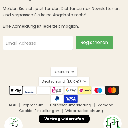
Melden Sie sich jetzt für den Dichtungsmax Newsletter an
und verpassen Sie keine Angebote mehr!
Eine Abmeldung ist jederzeit möglich.
Registrieren
Email-Adresse
Sprache
Deutsch
Land
Deutschland
(EUR €)
AGB
Impressum
Datenschutzerklärung
Versand
Cookie-Einstellungen
Widerrufsbelehrung
Vertrag widerrufen