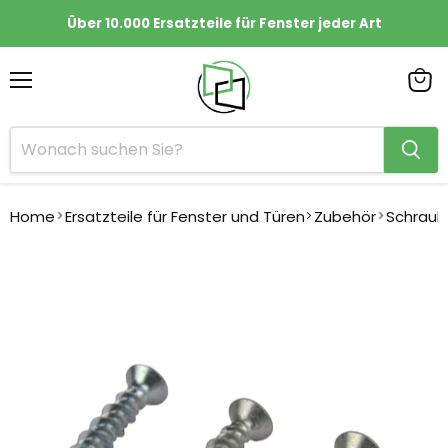
Über 10.000 Ersatzteile für Fenster jeder Art
Menü
Ware
anze
Home
Ersatzteile für Fenster und Türen
Zubehör
Schrau