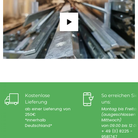
Kostenlose
So erreichen Sie
Lieferung
uns:
ab einer Lieferung von
Montag bis Freita
250€
(ausgeschlossen
*innerhalb
Mittwoch)
Deutschland*
von 09.00 bis 12.0
+ 49 (0) 8225 -
9581747