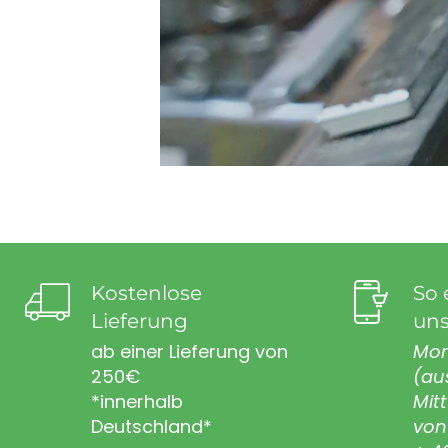
Kostenlose
So 
Lieferung
uns
ab einer Lieferung von
Mon
250€
(au
*innerhalb
Mit
Deutschland*
von 