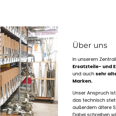
Über uns
In unserem Zentral
Ersatzteile- und
und auch
sehr alt
Marken.
Unser Anspruch is
das technisch ste
außerdem ältere S
Dabei schreiben w