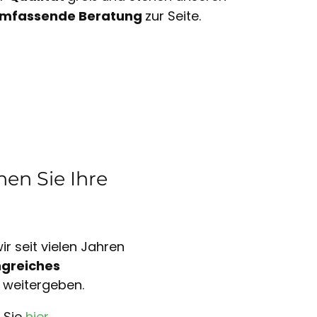
mfassende Beratung
zur Seite.
en Sie Ihre
r seit vielen Jahren
greiches
 weitergeben.
 Sie
hier
.