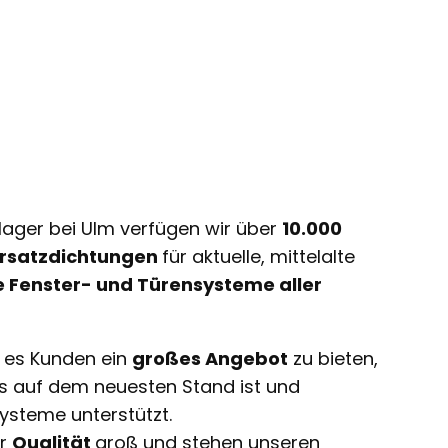
lager bei Ulm verfügen wir über
10.000
 Ersatzdichtungen
für aktuelle, mittelalte
e Fenster- und Türensysteme aller
t es Kunden ein
großes Angebot
zu bieten,
ts auf dem neuesten Stand ist und
ysteme unterstützt.
ir
Qualität
groß und stehen unseren