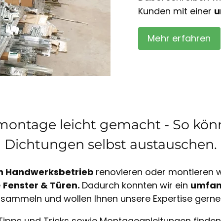
Kunden mit einer
u
Mehr erfahren
ontage leicht gemacht - So könn
Dichtungen selbst austauschen.
n Handwerksbetrieb
renovieren oder montieren wi
e
Fenster & Türen.
Dadurch konnten wir ein
umfan
sammeln und wollen Ihnen unsere Expertise gerne
Tipps und Tricks sowie Montageanleitungen finden