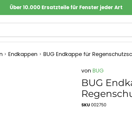
Über 10.000 Ersatzteile für Fenster jeder Art
n
Endkappen
BUG Endkappe für Regenschutzsch
von
BUG
BUG Endka
Regenschu
SKU
002750