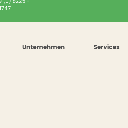
9 (0) 8225 -
1747
Unternehmen
Services