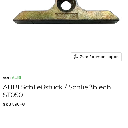
Zum Zoomen tippen
von
AUBI
AUBI Schließstück / Schließblech
ST050
SKU
590-G