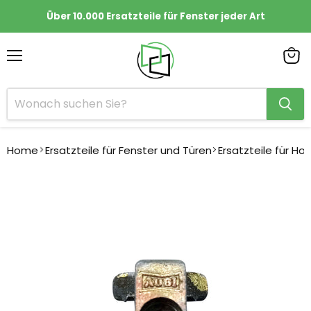
Über 10.000 Ersatzteile für Fenster jeder Art
Menü
Ware
anze
Home
Ersatzteile für Fenster und Türen
Ersatzteile für Ho