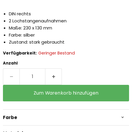
DIN rechts
2 Lochstangenaufnahmen
Maße: 230 x 130 mm
Farbe: silber
Zustand: stark gebraucht
Verfügbarkeit:
Geringer Bestand
Anzahl
Zum Warenkorb hinzufügen
Farbe