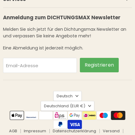
Anmeldung zum DICHTUNGSMAX Newsletter
Melden Sie sich jetzt für den Dichtungsmax Newsletter an
und verpassen Sie keine Angebote mehr!
Eine Abmeldung ist jederzeit möglich.
Registrieren
Email-Adresse
Sprache
Deutsch
Land
Deutschland
(EUR €)
AGB
Impressum
Datenschutzerklärung
Versand