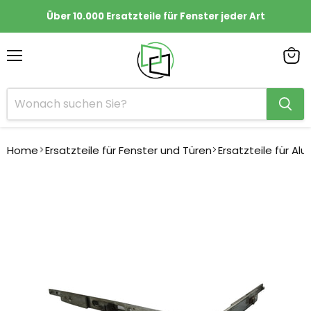
Über 10.000 Ersatzteile für Fenster jeder Art
Menü
Ware
anze
Home
Ersatzteile für Fenster und Türen
Ersatzteile für Al