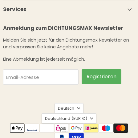
Services
Anmeldung zum DICHTUNGSMAX Newsletter
Melden Sie sich jetzt für den Dichtungsmax Newsletter an
und verpassen Sie keine Angebote mehr!
Eine Abmeldung ist jederzeit möglich.
Registrieren
Email-Adresse
Sprache
Deutsch
Land
Deutschland
(EUR €)