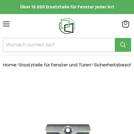
Über 10.000 Ersatzteile für Fenster jeder Art
Menü
Ware
anze
Home
Ersatzteile für Fenster und Türen
Sicherheitsbesch