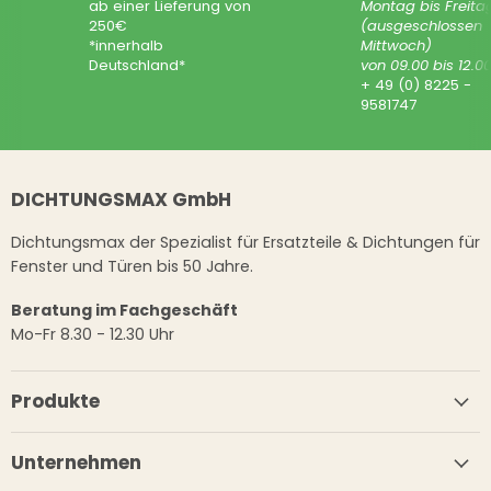
ab einer Lieferung von
Montag bis Freita
250€
(ausgeschlossen
*innerhalb
Mittwoch)
Deutschland*
von 09.00 bis 12.0
+ 49 (0) 8225 -
9581747
DICHTUNGSMAX GmbH
Dichtungsmax der Spezialist für Ersatzteile & Dichtungen für
Fenster und Türen bis 50 Jahre.
Beratung im Fachgeschäft
Mo-Fr 8.30 - 12.30 Uhr
Produkte
Unternehmen