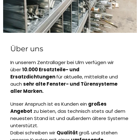
Über uns
In unserem Zentrallager bei Ulm verfügen wir
über
10.000 Ersatzteile- und
Ersatzdichtungen
für aktuelle, mittelalte und
auch
sehr alte Fenster- und Türensysteme
aller Marken.
Unser Anspruch ist es Kunden ein
großes
Angebot
zu bieten, das technisch stets auf dem
neuesten Stand ist und außerdem ältere Systeme
unterstützt.
Dabei schreiben wir
Qualität
groß und stehen
unseren Kunden mit einer
umfassende