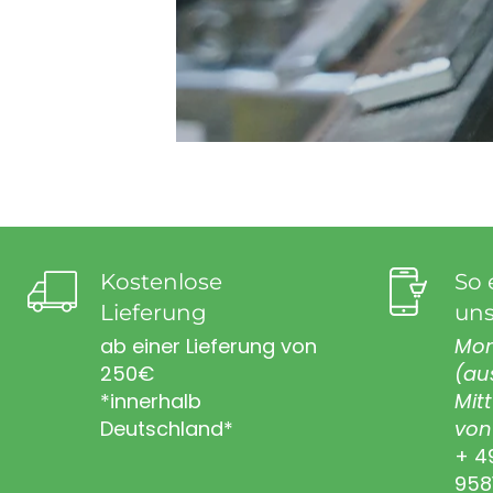
Kostenlose
So 
Lieferung
uns
ab einer Lieferung von
Mon
250€
(au
*innerhalb
Mit
Deutschland*
von 
+ 4
958