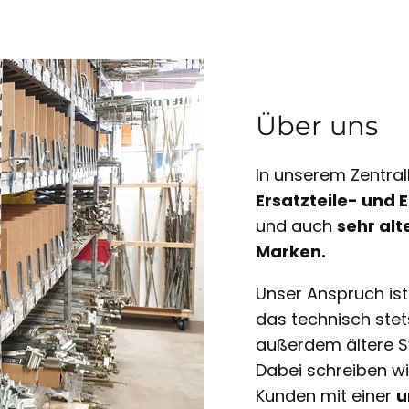
Über uns
In unserem Zentral
Ersatzteile- und
und auch
sehr alt
Marken.
Unser Anspruch is
das technisch ste
außerdem ältere S
Dabei schreiben w
Kunden mit einer
u