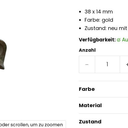
38 x 14 mm
Farbe: gold
Zustand: neu mit
Verfügbarkeit:
a
Anzahl
Farbe
Material
Zustand
 oder scrollen, um zu zoomen