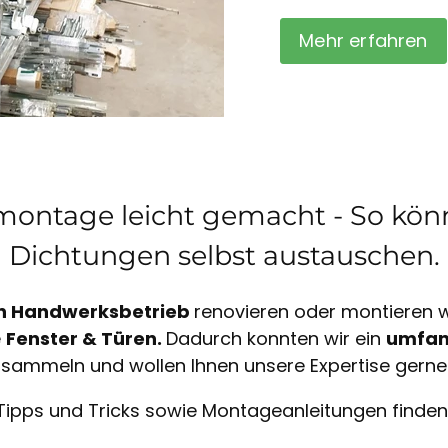
Mehr erfahren
ontage leicht gemacht - So könn
Dichtungen selbst austauschen.
n Handwerksbetrieb
renovieren oder montieren wi
e
Fenster & Türen.
Dadurch konnten wir ein
umfan
sammeln und wollen Ihnen unsere Expertise gerne
Tipps und Tricks sowie Montageanleitungen finden