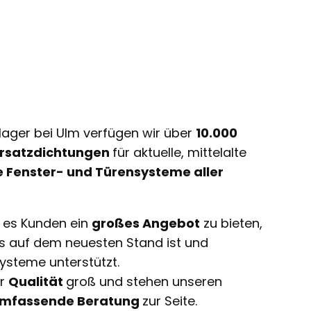
lager bei Ulm verfügen wir über
10.000
 Ersatzdichtungen
für aktuelle, mittelalte
e Fenster- und Türensysteme aller
t es Kunden ein
großes Angebot
zu bieten,
ts auf dem neuesten Stand ist und
ysteme unterstützt.
ir
Qualität
groß und stehen unseren
mfassende Beratung
zur Seite.