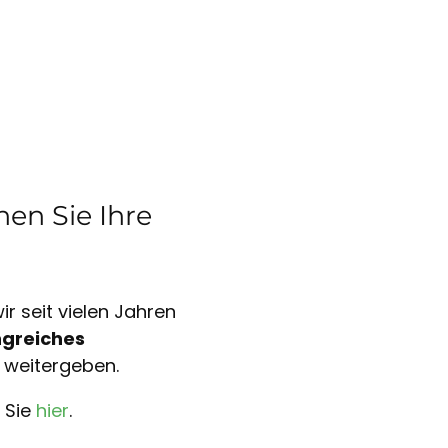
en Sie Ihre
r seit vielen Jahren
greiches
 weitergeben.
 Sie
hier
.