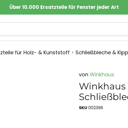
Über 10.000 Ersatzteile für Fenster jeder Art
zteile für Holz- & Kunststoff
Schließbleche & Kip
von
Winkhaus
Winkhaus 
Schließble
SKU
002396