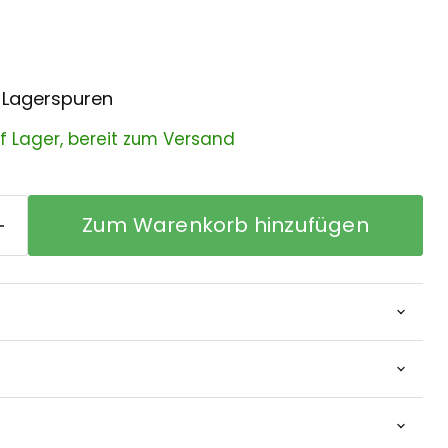
 Lagerspuren
uf Lager, bereit zum Versand
Zum Warenkorb hinzufügen