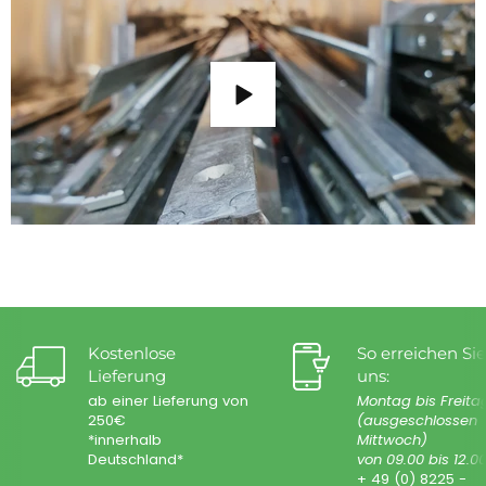
Kostenlose
So erreichen Sie
Lieferung
uns:
ab einer Lieferung von
Montag bis Freita
250€
(ausgeschlossen
*innerhalb
Mittwoch)
Deutschland*
von 09.00 bis 12.0
+ 49 (0) 8225 -