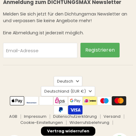
Anmeldung zum DICHTUNGSMAX Newsletter
Melden Sie sich jetzt für den Dichtungsmax Newsletter an
und verpassen Sie keine Angebote mehr!
Eine Abmeldung ist jederzeit möglich.
Registrieren
Email-Adresse
Sprache
Deutsch
Land
Deutschland
(EUR €)
AGB
Impressum
Datenschutzerklärung
Versand
Cookie-Einstellungen
Widerrufsbelehrung
Vertrag widerrufen