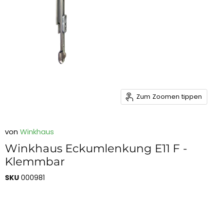
Zum Zoomen tippen
von
Winkhaus
Winkhaus Eckumlenkung E11 F -
Klemmbar
SKU
000981