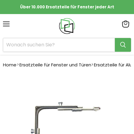
Über 10.000 Ersatzteile für Fenster jeder Art
Menü
Ware
anze
Home
Ersatzteile für Fenster und Türen
Ersatzteile für Al