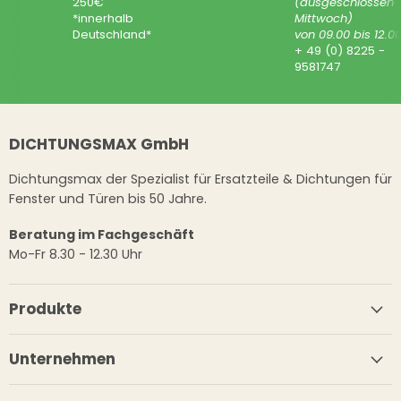
250€
(ausgeschlossen
*innerhalb
Mittwoch)
Deutschland*
von 09.00 bis 12.0
+ 49 (0) 8225 -
9581747
DICHTUNGSMAX GmbH
Dichtungsmax der Spezialist für Ersatzteile & Dichtungen für
Fenster und Türen bis 50 Jahre.
Beratung im Fachgeschäft
Mo-Fr 8.30 - 12.30 Uhr
Produkte
Unternehmen