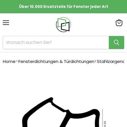
Über 10.000 Ersatzteile für Fenster jeder Art
Menü
Ware
anze
Home
Fensterdichtungen & Türdichtungen
Stahlzargend