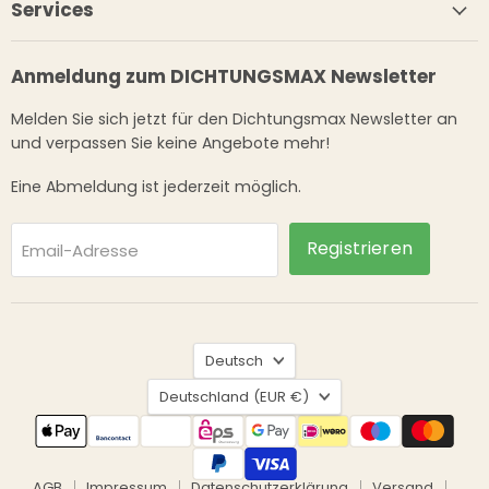
Services
Anmeldung zum DICHTUNGSMAX Newsletter
Melden Sie sich jetzt für den Dichtungsmax Newsletter an
und verpassen Sie keine Angebote mehr!
Eine Abmeldung ist jederzeit möglich.
Registrieren
Email-Adresse
Sprache
Deutsch
Land
Deutschland
(EUR €)
AGB
Impressum
Datenschutzerklärung
Versand