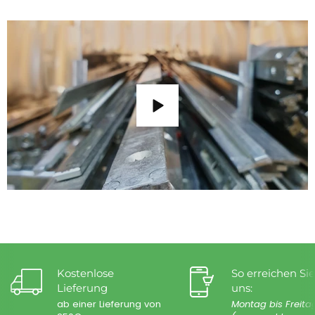
Kostenlose
So erreichen Sie
Lieferung
uns:
ab einer Lieferung von
Montag bis Freita