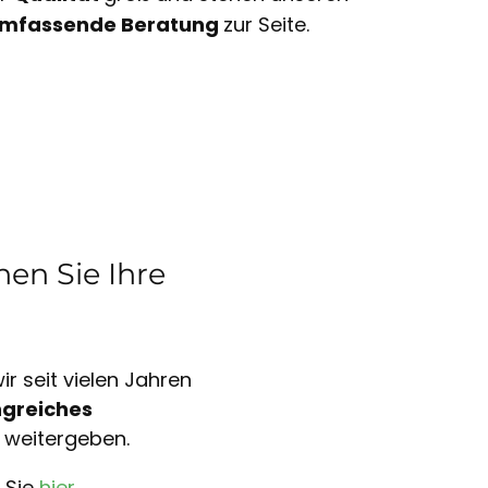
mfassende Beratung
zur Seite.
en Sie Ihre
r seit vielen Jahren
greiches
 weitergeben.
 Sie
hier
.