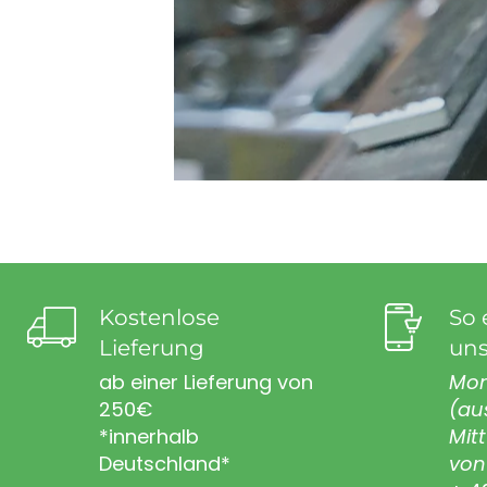
Kostenlose
So 
Lieferung
uns
ab einer Lieferung von
Mon
250€
(au
*innerhalb
Mit
Deutschland*
von 