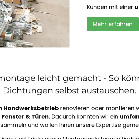
Kunden mit einer
u
Mehr erfahren
ontage leicht gemacht - So könn
Dichtungen selbst austauschen.
n Handwerksbetrieb
renovieren oder montieren wi
e
Fenster & Türen.
Dadurch konnten wir ein
umfan
sammeln und wollen Ihnen unsere Expertise gerne
Tipps und Tricks sowie Montageanleitungen finden