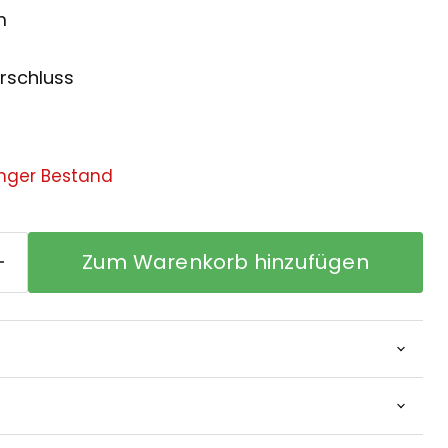
m
erschluss
nger Bestand
Zum Warenkorb hinzufügen