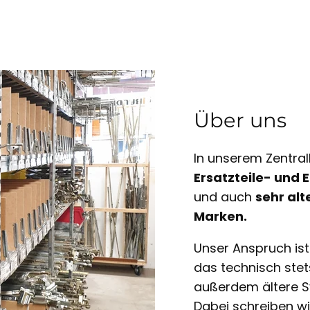
Über uns
In unserem Zentral
Ersatzteile- und
und auch
sehr alt
Marken.
Unser Anspruch is
das technisch ste
außerdem ältere S
Dabei schreiben w