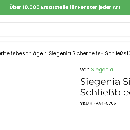
Über 10.000 Ersatzteile für Fenster jeder Art
erheitsbeschläge
Siegenia Sicherheits- Schließst
von
Siegenia
Siegenia S
Schließble
SKU
H1-AA4-5765