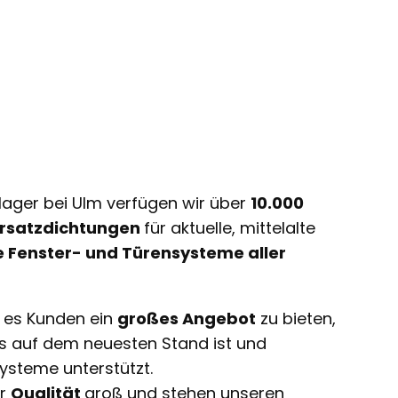
lager bei Ulm verfügen wir über
10.000
 Ersatzdichtungen
für aktuelle, mittelalte
e Fenster- und Türensysteme aller
t es Kunden ein
großes Angebot
zu bieten,
ts auf dem neuesten Stand ist und
ysteme unterstützt.
ir
Qualität
groß und stehen unseren