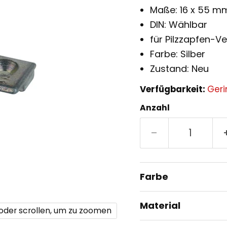
Maße: 16 x 55 m
DIN: Wählbar
für Pilzzapfen-V
Farbe: Silber
Zustand: Neu
Verfügbarkeit:
Geri
Anzahl
Farbe
Material
 oder scrollen, um zu zoomen