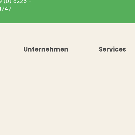
9 (0) 8225 -
1747
Unternehmen
Services