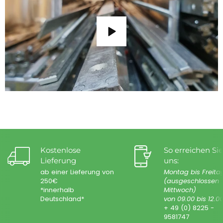
Kostenlose
So erreichen Sie
Lieferung
uns:
ab einer Lieferung von
Montag bis Freita
250€
(ausgeschlossen
*innerhalb
Mittwoch)
Deutschland*
von 09.00 bis 12.0
+ 49 (0) 8225 -
9581747