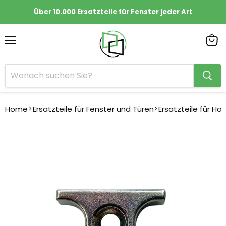
Über 10.000 Ersatzteile für Fenster jeder Art
Menü
Ware
anze
Home
Ersatzteile für Fenster und Türen
Ersatzteile für Ho