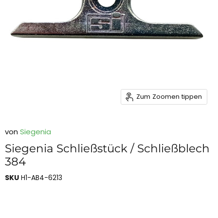
Zum Zoomen tippen
von
Siegenia
Siegenia Schließstück / Schließblech
384
SKU
H1-AB4-6213