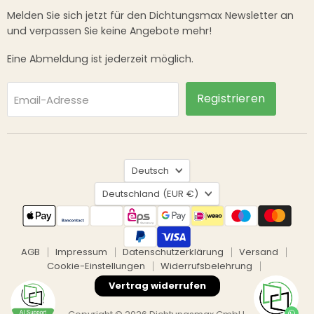
Melden Sie sich jetzt für den Dichtungsmax Newsletter an
und verpassen Sie keine Angebote mehr!
Eine Abmeldung ist jederzeit möglich.
Registrieren
Email-Adresse
Sprache
Deutsch
Land
Deutschland
(EUR €)
AGB
Impressum
Datenschutzerklärung
Versand
Cookie-Einstellungen
Widerrufsbelehrung
Vertrag widerrufen