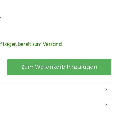
m
uf Lager, bereit zum Versand
Zum Warenkorb hinzufügen