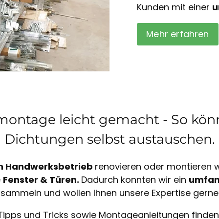
Kunden mit einer
u
Mehr erfahren
ontage leicht gemacht - So könn
Dichtungen selbst austauschen.
n Handwerksbetrieb
renovieren oder montieren wi
e
Fenster & Türen.
Dadurch konnten wir ein
umfan
sammeln und wollen Ihnen unsere Expertise gerne
Tipps und Tricks sowie Montageanleitungen finden