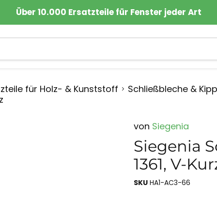
Über 10.000 Ersatzteile für Fenster jeder Art
zteile für Holz- & Kunststoff
Schließbleche & Kip
z
von
Siegenia
Siegenia S
1361, V-Kur
SKU
HA1-AC3-66