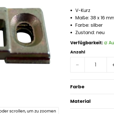
V-Kurz
Maße: 38 x 16 m
Farbe: silber
Zustand: neu
Verfügbarkeit:
a
Anzahl
Farbe
Material
 oder scrollen, um zu zoomen