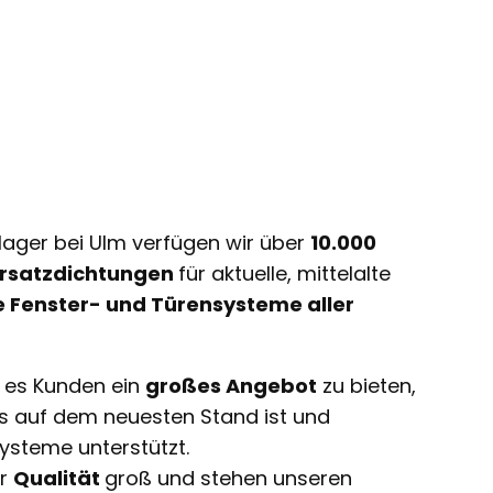
lager bei Ulm verfügen wir über
10.000
 Ersatzdichtungen
für aktuelle, mittelalte
e Fenster- und Türensysteme aller
t es Kunden ein
großes Angebot
zu bieten,
ts auf dem neuesten Stand ist und
ysteme unterstützt.
ir
Qualität
groß und stehen unseren