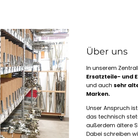
Über uns
In unserem Zentral
Ersatzteile- und
und auch
sehr alt
Marken.
Unser Anspruch is
das technisch ste
außerdem ältere S
Dabei schreiben w