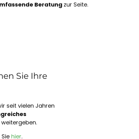
mfassende Beratung
zur Seite.
en Sie Ihre
r seit vielen Jahren
greiches
 weitergeben.
 Sie
hier
.