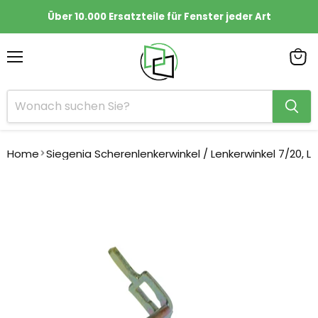
Über 10.000 Ersatzteile für Fenster jeder Art
Menü
Ware
anze
Home
Siegenia Scherenlenkerwinkel / Lenkerwinkel 7/20