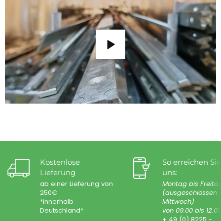
Kostenlose
So erreichen Sie
Lieferung
uns:
ab einer Lieferung von
Montag bis Freita
250€
(ausgeschlossen
*innerhalb
Mittwoch)
Deutschland*
von 09.00 bis 12.0
+ 49 (0) 8225 -