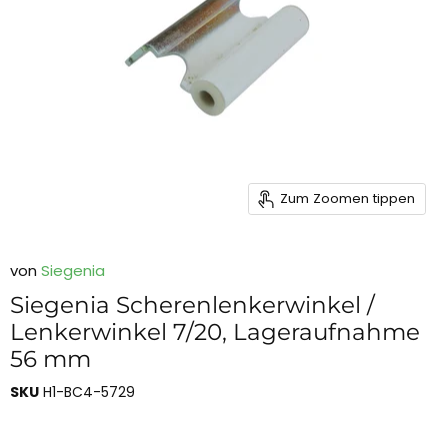
Zum Zoomen tippen
von
Siegenia
Siegenia Scherenlenkerwinkel /
Lenkerwinkel 7/20, Lageraufnahme
56 mm
SKU
H1-BC4-5729