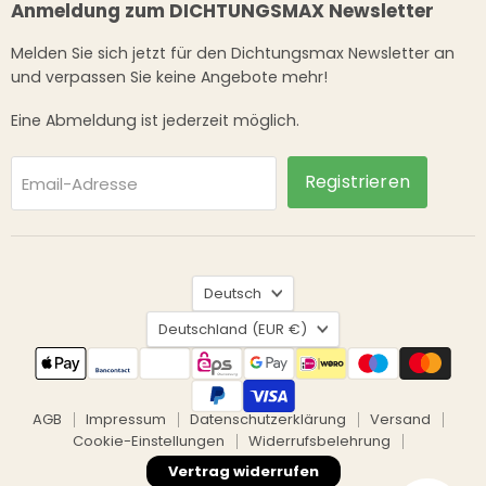
Anmeldung zum DICHTUNGSMAX Newsletter
Melden Sie sich jetzt für den Dichtungsmax Newsletter an
und verpassen Sie keine Angebote mehr!
Eine Abmeldung ist jederzeit möglich.
Registrieren
Email-Adresse
Sprache
Deutsch
Land
Deutschland
(EUR €)
AGB
Impressum
Datenschutzerklärung
Versand
Cookie-Einstellungen
Widerrufsbelehrung
Vertrag widerrufen