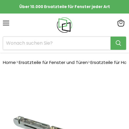
Über 10.000 Ersatzteile für Fenster jeder Art
Menü
Ware
anze
Home
Ersatzteile für Fenster und Türen
Ersatzteile für Ho