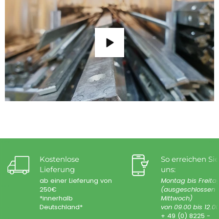
Kostenlose
So erreichen Sie
Lieferung
uns:
ab einer Lieferung von
Montag bis Freita
250€
(ausgeschlossen
*innerhalb
Mittwoch)
Deutschland*
von 09.00 bis 12.0
+ 49 (0) 8225 -