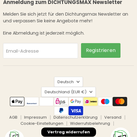
Anmeldung zum DICHTUNGSMAX Newsletter
Melden Sie sich jetzt für den Dichtungsmax Newsletter an
und verpassen Sie keine Angebote mehr!
Eine Abmeldung ist jederzeit möglich.
Registrieren
Email-Adresse
Sprache
Deutsch
Land
Deutschland
(EUR €)
AGB
Impressum
Datenschutzerklärung
Versand
Cookie-Einstellungen
Widerrufsbelehrung
Vertrag widerrufen