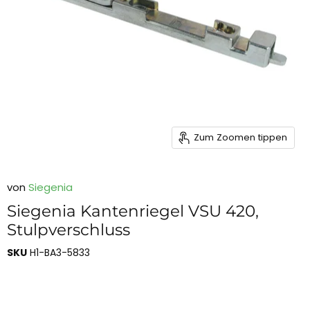
Zum Zoomen tippen
von
Siegenia
Siegenia Kantenriegel VSU 420,
Stulpverschluss
SKU
H1-BA3-5833