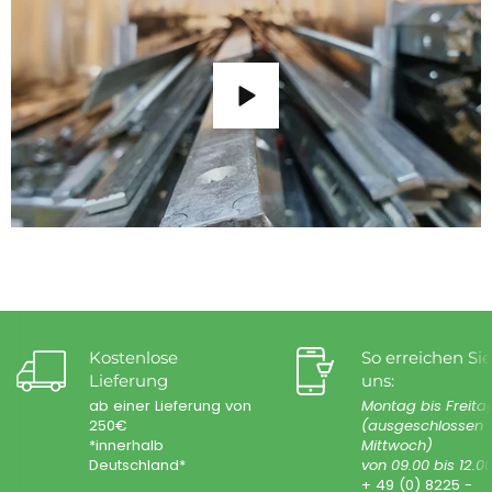
Kostenlose
So erreichen Sie
Lieferung
uns:
ab einer Lieferung von
Montag bis Freita
250€
(ausgeschlossen
*innerhalb
Mittwoch)
Deutschland*
von 09.00 bis 12.0
+ 49 (0) 8225 -