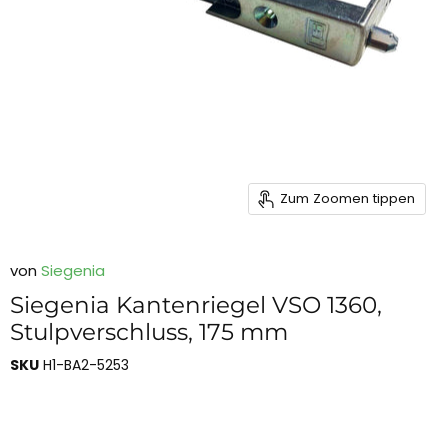
Zum Zoomen tippen
von
Siegenia
Siegenia Kantenriegel VSO 1360,
Stulpverschluss, 175 mm
SKU
H1-BA2-5253