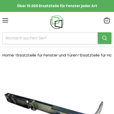
Über 10.000 Ersatzteile für Fenster jeder Art
Menü
Ware
anze
Home
Ersatzteile für Fenster und Türen
Ersatzteile für Ho