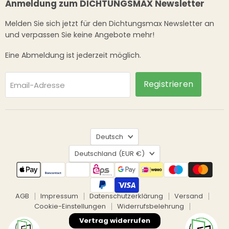
Anmeldung zum DICHTUNGSMAX Newsletter
Melden Sie sich jetzt für den Dichtungsmax Newsletter an
und verpassen Sie keine Angebote mehr!
Eine Abmeldung ist jederzeit möglich.
Registrieren
Email-Adresse
Sprache
Deutsch
Land
Deutschland
(EUR €)
AGB
Impressum
Datenschutzerklärung
Versand
Cookie-Einstellungen
Widerrufsbelehrung
Vertrag widerrufen