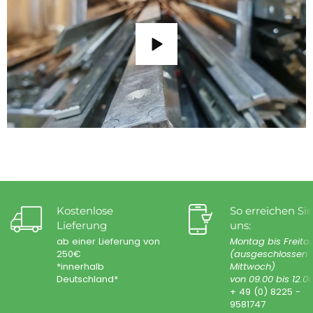
Kostenlose
So erreichen Sie
Lieferung
uns:
ab einer Lieferung von
Montag bis Freita
250€
(ausgeschlossen
*innerhalb
Mittwoch)
Deutschland*
von 09.00 bis 12.0
+ 49 (0) 8225 -
9581747