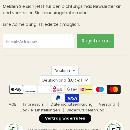
Melden Sie sich jetzt für den Dichtungsmax Newsletter an
und verpassen Sie keine Angebote mehr!
Eine Abmeldung ist jederzeit möglich.
Registrieren
Email-Adresse
Sprache
Deutsch
Land
Deutschland
(EUR €)
AGB
Impressum
Datenschutzerklärung
Versand
Cookie-Einstellungen
Widerrufsbelehrung
Vertrag widerrufen