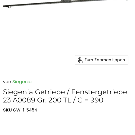
Zum Zoomen tippen
von
Siegenia
Siegenia Getriebe / Fenstergetriebe
23 A0089 Gr. 200 TL / G = 990
SKU
GW-1-5454