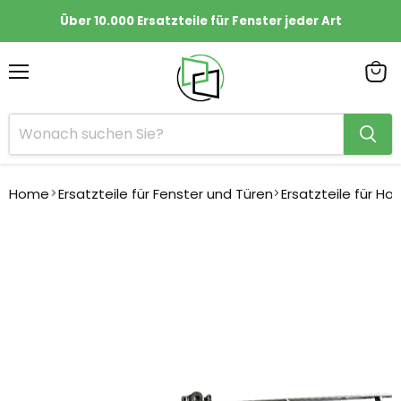
Über 10.000 Ersatzteile für Fenster jeder Art
Menü
Ware
anze
Home
Ersatzteile für Fenster und Türen
Ersatzteile für Ho