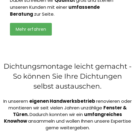
Dabei schreiben wir
Qualität
groß und stehen
unseren Kunden mit einer
umfassende
Beratung
zur Seite.
Mehr erfahren
Dichtungsmontage leicht gemacht -
So können Sie Ihre Dichtungen
selbst austauschen.
In unserem
eigenen Handwerksbetrieb
renovieren oder
montieren wir seit vielen Jahren unzählige
Fenster &
Türen.
Dadurch konnten wir ein
umfangreiches
Knowhow
ansammeln und wollen Ihnen unsere Expertise
gerne weitergeben.