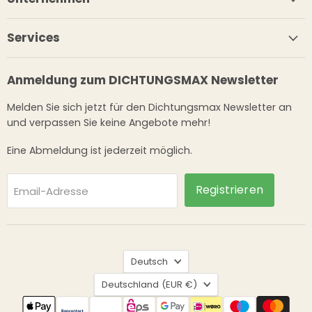
Services
Anmeldung zum DICHTUNGSMAX Newsletter
Melden Sie sich jetzt für den Dichtungsmax Newsletter an
und verpassen Sie keine Angebote mehr!
Eine Abmeldung ist jederzeit möglich.
Registrieren
Email-Adresse
Sprache
Deutsch
Land
Deutschland
(EUR €)