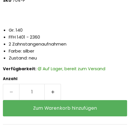
SKU
704-P
Gr. 140
FFH 1401 - 2360
2 Zahnstangenaufnahmen
Farbe: silber
Zustand: neu
Verfügbarkeit:
auf Lager, bereit zum Versand
Anzahl
Zum Warenkorb hinzufügen