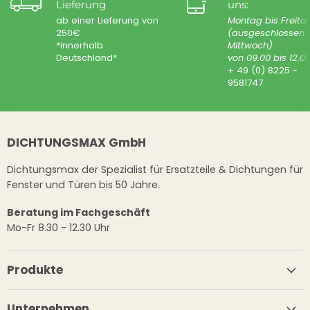
Lieferung
uns:
ab einer Lieferung von
Montag bis Freita
250€
(ausgeschlossen
*innerhalb
Mittwoch)
Deutschland*
von 09.00 bis 12.0
+ 49 (0) 8225 -
9581747
DICHTUNGSMAX GmbH
Dichtungsmax der Spezialist für Ersatzteile & Dichtungen für
Fenster und Türen bis 50 Jahre.
Beratung im Fachgeschäft
Mo-Fr 8.30 - 12.30 Uhr
Produkte
Unternehmen