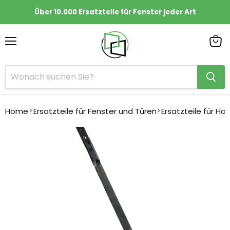
Über 10.000 Ersatzteile für Fenster jeder Art
Menü
Ware
anze
Home
Ersatzteile für Fenster und Türen
Ersatzteile für Ho