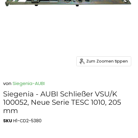
Zum Zoomen tippen
von
Siegenia-AUBI
Siegenia - AUBI Schließer VSU/K
100052, Neue Serie TESC 1010, 205
mm
SKU
H1-CD2-5380