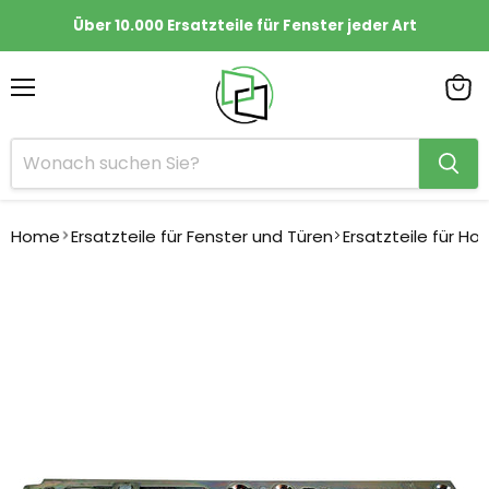
Über 10.000 Ersatzteile für Fenster jeder Art
Menü
Ware
anze
Home
Ersatzteile für Fenster und Türen
Ersatzteile für Ho