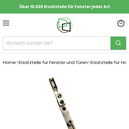
Über 10.000 Ersatzteile für Fenster jeder Art
Menü
Ware
anze
Home
Ersatzteile für Fenster und Türen
Ersatzteile für Ho