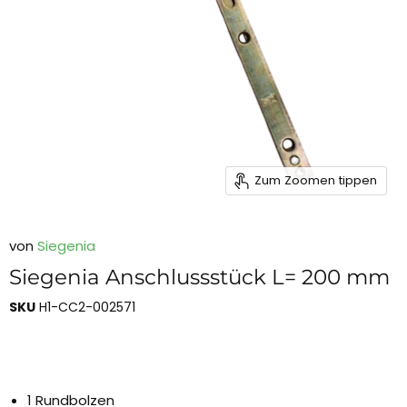
Zum Zoomen tippen
von
Siegenia
Siegenia Anschlussstück L= 200 mm
SKU
H1-CC2-002571
1 Rundbolzen