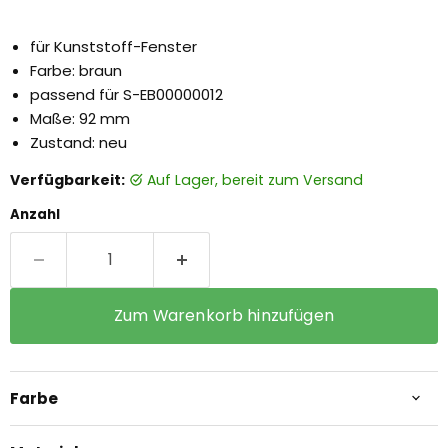
für Kunststoff-Fenster
Farbe: braun
passend für S-EB00000012
Maße: 92 mm
Zustand: neu
Verfügbarkeit:
auf Lager, bereit zum Versand
Anzahl
Zum Warenkorb hinzufügen
Farbe