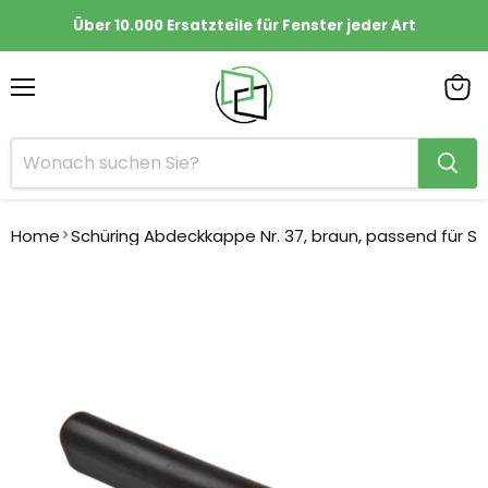
Über 10.000 Ersatzteile für Fenster jeder Art
Menü
Ware
anze
Home
Schüring Abdeckkappe Nr. 37, braun, passend für 