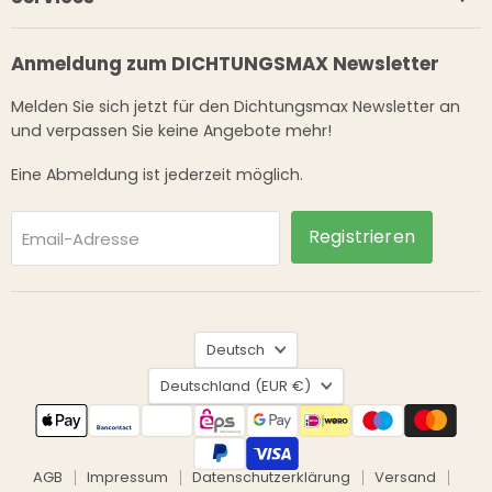
Anmeldung zum DICHTUNGSMAX Newsletter
Melden Sie sich jetzt für den Dichtungsmax Newsletter an
und verpassen Sie keine Angebote mehr!
Eine Abmeldung ist jederzeit möglich.
Registrieren
Email-Adresse
Sprache
Deutsch
Land
Deutschland
(EUR €)
AGB
Impressum
Datenschutzerklärung
Versand