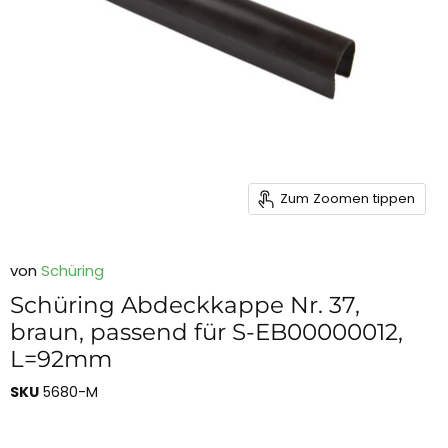
Zum Zoomen tippen
von
Schüring
Schüring Abdeckkappe Nr. 37,
braun, passend für S-EB00000012,
L=92mm
SKU
5680-M