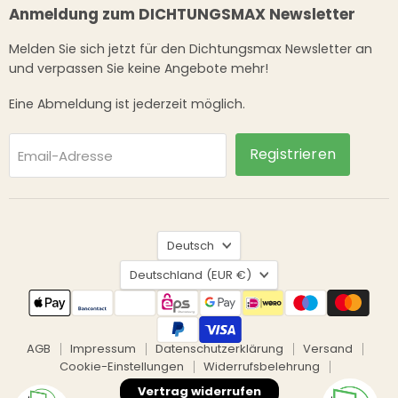
Anmeldung zum DICHTUNGSMAX Newsletter
Melden Sie sich jetzt für den Dichtungsmax Newsletter an
und verpassen Sie keine Angebote mehr!
Eine Abmeldung ist jederzeit möglich.
Registrieren
Email-Adresse
Sprache
Deutsch
Land
Deutschland
(EUR €)
AGB
Impressum
Datenschutzerklärung
Versand
Cookie-Einstellungen
Widerrufsbelehrung
Vertrag widerrufen