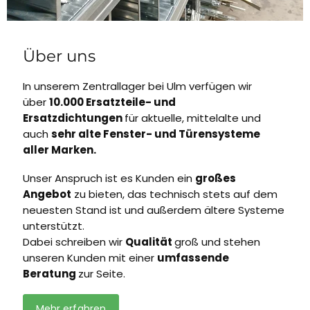
Über uns
In unserem Zentrallager bei Ulm verfügen wir
über
10.000 Ersatzteile- und
Ersatzdichtungen
für aktuelle, mittelalte und
auch
sehr alte Fenster- und Türensysteme
aller Marken.
Unser Anspruch ist es Kunden ein
großes
Angebot
zu bieten, das technisch stets auf dem
neuesten Stand ist und außerdem ältere Systeme
unterstützt.
Dabei schreiben wir
Qualität
groß und stehen
unseren Kunden mit einer
umfassende
Beratung
zur Seite.
Mehr erfahren