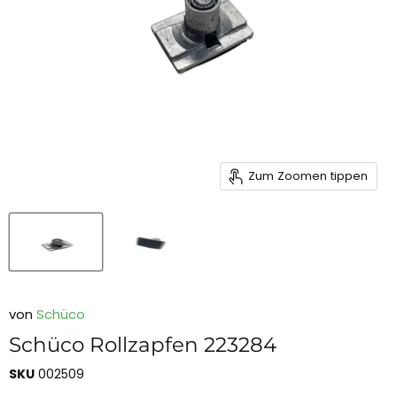
Zum Zoomen tippen
von
Schüco
Schüco Rollzapfen 223284
SKU
002509