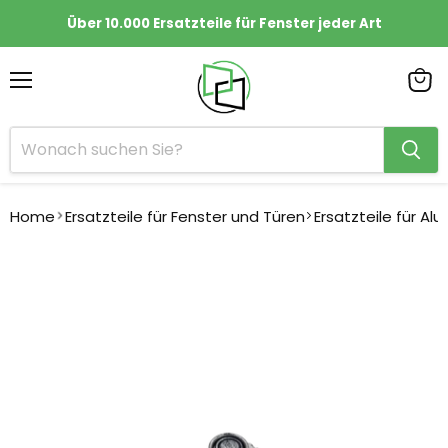
Über 10.000 Ersatzteile für Fenster jeder Art
Menü
Ware
anze
Home
Ersatzteile für Fenster und Türen
Ersatzteile für Al