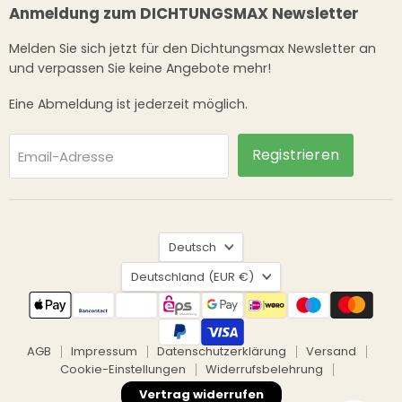
Anmeldung zum DICHTUNGSMAX Newsletter
Melden Sie sich jetzt für den Dichtungsmax Newsletter an
und verpassen Sie keine Angebote mehr!
Eine Abmeldung ist jederzeit möglich.
Registrieren
Email-Adresse
Sprache
Deutsch
Land
Deutschland
(EUR €)
AGB
Impressum
Datenschutzerklärung
Versand
Cookie-Einstellungen
Widerrufsbelehrung
Vertrag widerrufen