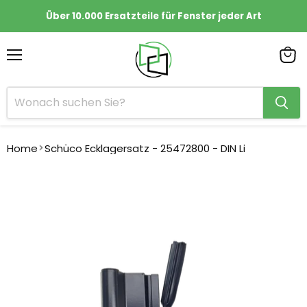
Über 10.000 Ersatzteile für Fenster jeder Art
Menü
Ware
anze
Home
Schüco Ecklagersatz - 25472800 - DIN Li