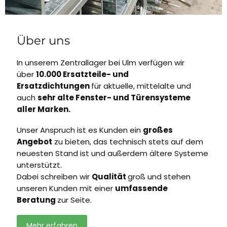
Über uns
In unserem Zentrallager bei Ulm verfügen wir
über
10.000 Ersatzteile- und
Ersatzdichtungen
für aktuelle, mittelalte und
auch
sehr alte Fenster- und Türensysteme
aller Marken.
Unser Anspruch ist es Kunden ein
großes
Angebot
zu bieten, das technisch stets auf dem
neuesten Stand ist und außerdem ältere Systeme
unterstützt.
Dabei schreiben wir
Qualität
groß und stehen
unseren Kunden mit einer
umfassende
Beratung
zur Seite.
Mehr erfahren