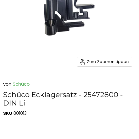
Zum Zoomen tippen
von
Schüco
Schüco Ecklagersatz - 25472800 -
DIN Li
SKU
001013