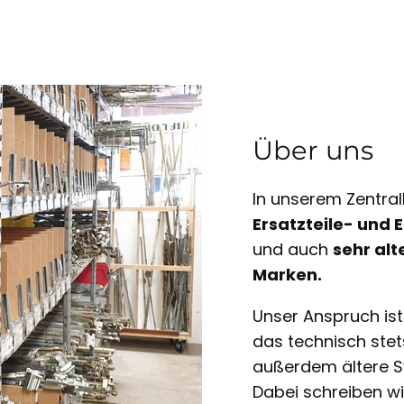
Über uns
In unserem Zentral
Ersatzteile- und
und auch
sehr alt
Marken.
Unser Anspruch is
das technisch ste
außerdem ältere S
Dabei schreiben w