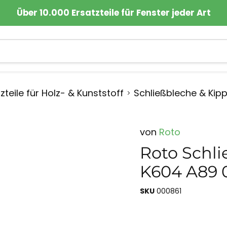
Über 10.000 Ersatzteile für Fenster jeder Art
zteile für Holz- & Kunststoff
Schließbleche & Kip
von
Roto
Roto Schli
K604 A89 
SKU
000861