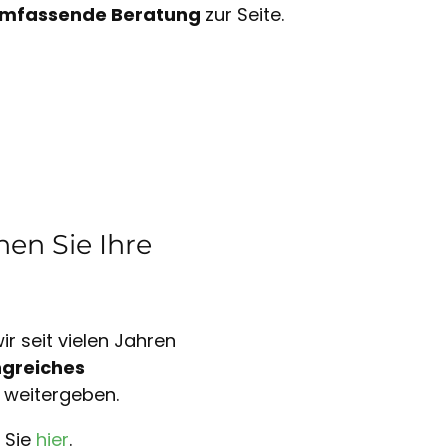
mfassende Beratung
zur Seite.
en Sie Ihre
r seit vielen Jahren
greiches
 weitergeben.
 Sie
hier
.