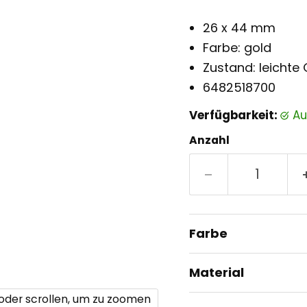
26 x 44 mm
Farbe: gold
Zustand: leicht
6482518700
Verfügbarkeit:
a
Anzahl
Farbe
Material
 oder scrollen, um zu zoomen