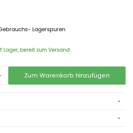
e Gebrauchs- Lagerspuren
uf Lager, bereit zum Versand
Zum Warenkorb hinzufügen