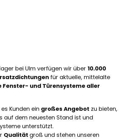
lager bei Ulm verfügen wir über
10.000
 Ersatzdichtungen
für aktuelle, mittelalte
e Fenster- und Türensysteme aller
t es Kunden ein
großes Angebot
zu bieten,
ts auf dem neuesten Stand ist und
ysteme unterstützt.
ir
Qualität
groß und stehen unseren