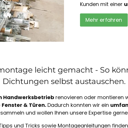
Kunden mit einer
u
Mehr erfahren
ontage leicht gemacht - So könn
Dichtungen selbst austauschen.
n Handwerksbetrieb
renovieren oder montieren wi
e
Fenster & Türen.
Dadurch konnten wir ein
umfan
sammeln und wollen Ihnen unsere Expertise gerne
Tipps und Tricks sowie Montageanleitungen finden