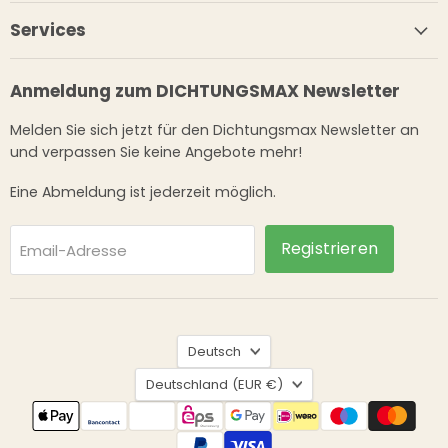
Services
Anmeldung zum DICHTUNGSMAX Newsletter
Melden Sie sich jetzt für den Dichtungsmax Newsletter an
und verpassen Sie keine Angebote mehr!
Eine Abmeldung ist jederzeit möglich.
Registrieren
Email-Adresse
Sprache
Deutsch
Land
Deutschland
(EUR €)