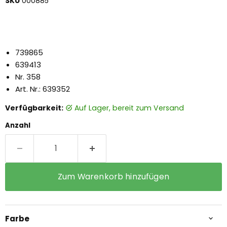
SKU
000885
739865
639413
Nr. 358
Art. Nr.: 639352
Verfügbarkeit:
auf Lager, bereit zum Versand
Anzahl
Zum Warenkorb hinzufügen
Farbe