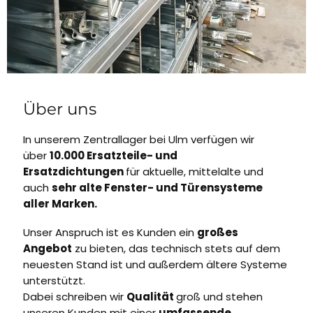
Über uns
In unserem Zentrallager bei Ulm verfügen wir
über
10.000 Ersatzteile- und
Ersatzdichtungen
für aktuelle, mittelalte und
auch
sehr alte Fenster- und Türensysteme
aller Marken.
Unser Anspruch ist es Kunden ein
großes
Angebot
zu bieten, das technisch stets auf dem
neuesten Stand ist und außerdem ältere Systeme
unterstützt.
Dabei schreiben wir
Qualität
groß und stehen
unseren Kunden mit einer
umfassende