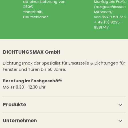
ab einer Lieferung von
Montag bis Freita
250€
(ausgeschlossen
*innerhalb
Mittwoch)
Deutschland*
von 09.00 bis 12.0
+ 49 (0) 8225 -
9581747
DICHTUNGSMAX GmbH
Dichtungsmax der Spezialist für Ersatzteile & Dichtungen für
Fenster und Türen bis 50 Jahre.
Beratung im Fachgeschäft
Mo-Fr 8.30 - 12.30 Uhr
Produkte
Unternehmen