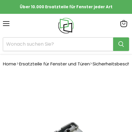
Über 10.000 Ersatzteile für Fenster jeder Art
Menü
Ware
anze
Home
Ersatzteile für Fenster und Türen
Sicherheitsbesch