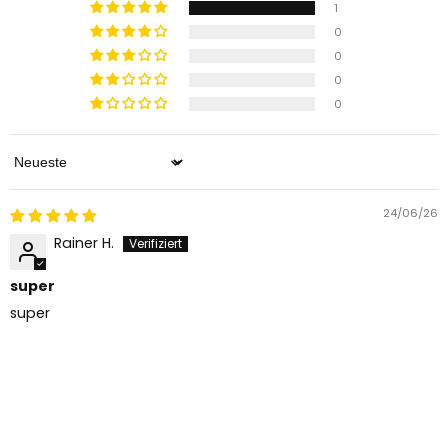
1
0
0
0
0
Sort by
24/06/26
Rainer H.
super
super