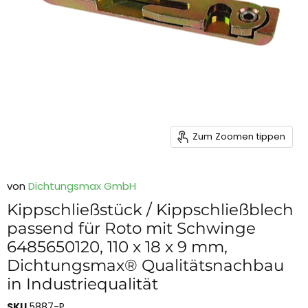
Zum Zoomen tippen
von
Dichtungsmax GmbH
Kippschließstück / Kippschließblech
passend für Roto mit Schwinge
6485650120, 110 x 18 x 9 mm,
Dichtungsmax® Qualitätsnachbau
in Industriequalität
SKU
5887-P