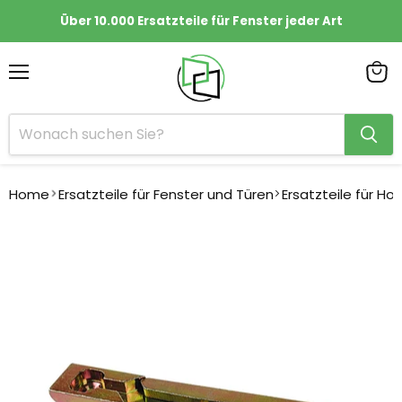
Über 10.000 Ersatzteile für Fenster jeder Art
Menü
Ware
anze
Home
Ersatzteile für Fenster und Türen
Ersatzteile für Ho