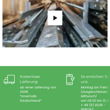
Kostenlose
So erreichen Sie
Lieferung
uns:
ab einer Lieferung von
Montag bis Freita
250€
(ausgeschlossen
*innerhalb
Mittwoch)
Deutschland*
von 09.00 bis 12.0
+ 49 (0) 8225 -
9581747