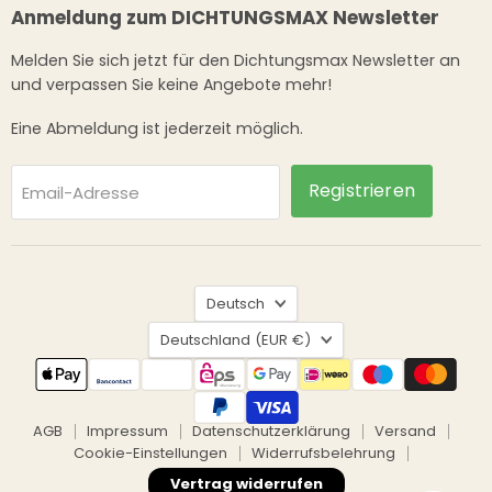
Anmeldung zum DICHTUNGSMAX Newsletter
Melden Sie sich jetzt für den Dichtungsmax Newsletter an
und verpassen Sie keine Angebote mehr!
Eine Abmeldung ist jederzeit möglich.
Registrieren
Email-Adresse
Sprache
Deutsch
Land
Deutschland
(EUR €)
AGB
Impressum
Datenschutzerklärung
Versand
Cookie-Einstellungen
Widerrufsbelehrung
Vertrag widerrufen