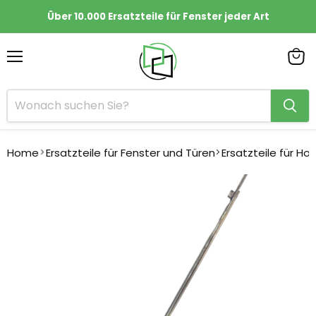
Über 10.000 Ersatzteile für Fenster jeder Art
Menü
Ware
anze
Home
Ersatzteile für Fenster und Türen
Ersatzteile für Ho