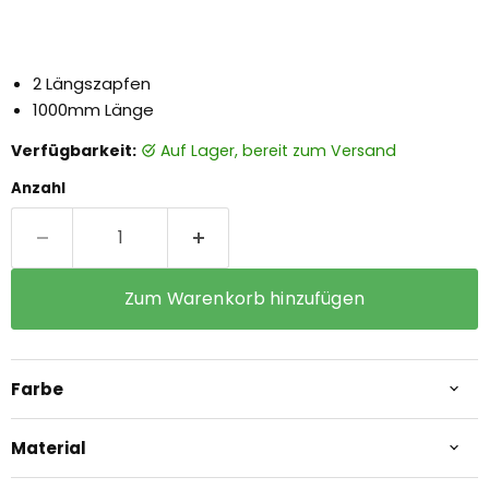
2 Längszapfen
1000mm Länge
Verfügbarkeit:
auf Lager, bereit zum Versand
Anzahl
Zum Warenkorb hinzufügen
Farbe
Material