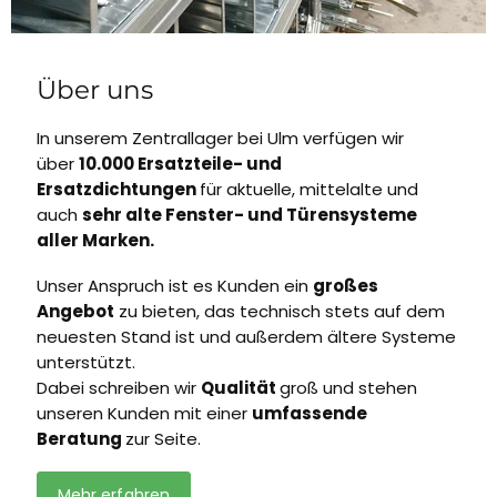
Über uns
In unserem Zentrallager bei Ulm verfügen wir
über
10.000 Ersatzteile- und
Ersatzdichtungen
für aktuelle, mittelalte und
auch
sehr alte Fenster- und Türensysteme
aller Marken.
Unser Anspruch ist es Kunden ein
großes
Angebot
zu bieten, das technisch stets auf dem
neuesten Stand ist und außerdem ältere Systeme
unterstützt.
Dabei schreiben wir
Qualität
groß und stehen
unseren Kunden mit einer
umfassende
Beratung
zur Seite.
Mehr erfahren