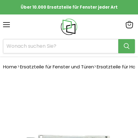
Über 10.000 Ersatzteile für Fenster jeder Art
Menü
Ware
anze
Home
Ersatzteile für Fenster und Türen
Ersatzteile für Ho