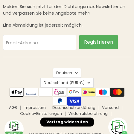
Melden Sie sich jetzt für den Dichtungsmax Newsletter an
und verpassen Sie keine Angebote mehr!
Eine Abmeldung ist jederzeit möglich.
Registrieren
Email-Adresse
Sprache
Deutsch
Land
Deutschland
(EUR €)
AGB
Impressum
Datenschutzerklärung
Versand
Cookie-Einstellungen
Widerrufsbelehrung
Vertrag widerrufen