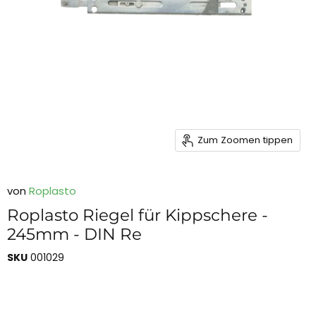
Zum Zoomen tippen
von
Roplasto
Roplasto Riegel für Kippschere -
245mm - DIN Re
SKU
001029