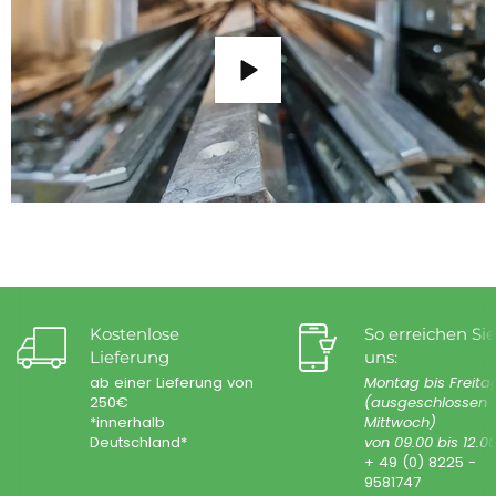
Kostenlose
So erreichen Sie
Lieferung
uns:
ab einer Lieferung von
Montag bis Freita
250€
(ausgeschlossen
*innerhalb
Mittwoch)
Deutschland*
von 09.00 bis 12.0
+ 49 (0) 8225 -
9581747