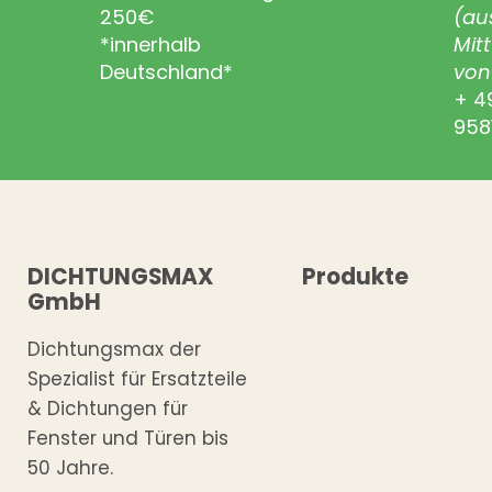
250€
(au
*innerhalb
Mit
Deutschland*
von 
+ 4
958
DICHTUNGSMAX
Produkte
GmbH
Dichtungsmax der
Spezialist für Ersatzteile
& Dichtungen für
Fenster und Türen bis
50 Jahre.