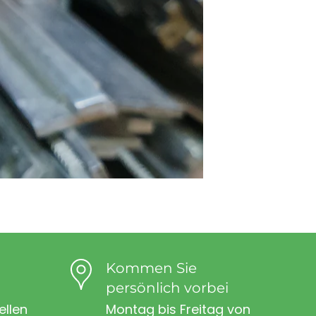
Kommen Sie
persönlich vorbei
ellen
Montag bis Freitag von