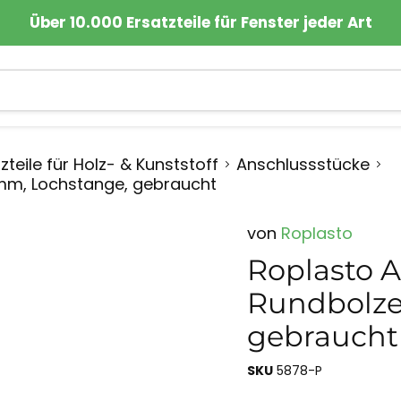
Über 10.000 Ersatzteile für Fenster jeder Art
zteile für Holz- & Kunststoff
Anschlussstücke
7mm, Lochstange, gebraucht
von
Roplasto
Roplasto A
Rundbolze
gebraucht
SKU
5878-P