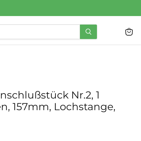
Ware
anzei
nschlußstück Nr.2, 1
n, 157mm, Lochstange,