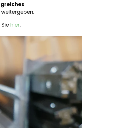
greiches
 weitergeben.
 Sie
hier
.