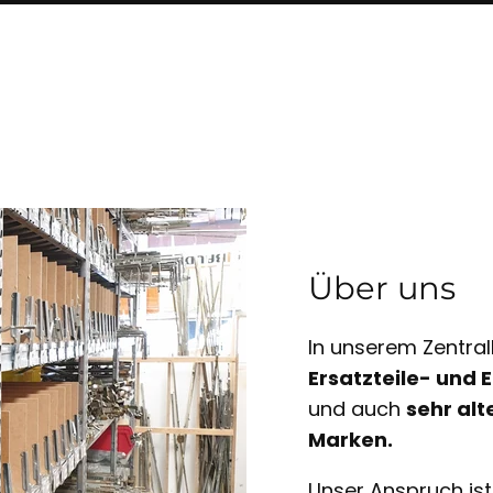
Über uns
In unserem Zentral
Ersatzteile- und
und auch
sehr alt
Marken.
Unser Anspruch is