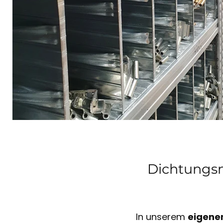
Dichtungsm
In unserem
eigene