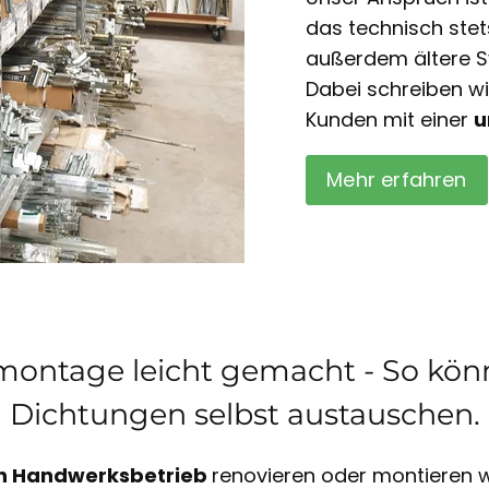
das technisch ste
außerdem ältere S
Dabei schreiben w
Kunden mit einer
u
Mehr erfahren
ontage leicht gemacht - So könn
Dichtungen selbst austauschen.
n Handwerksbetrieb
renovieren oder montieren wi