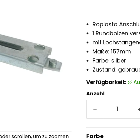
Roplasto Anschlu
1 Rundbolzen vers
mit Lochstange
Maße: 157mm
Farbe: silber
Zustand: gebrau
Verfügbarkeit:
a
Anzahl
Farbe
 oder scrollen, um zu zoomen