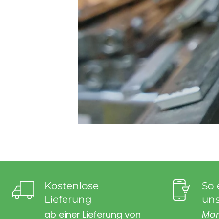
Kostenlose
So 
Lieferung
uns
ab einer Lieferung von
Mon