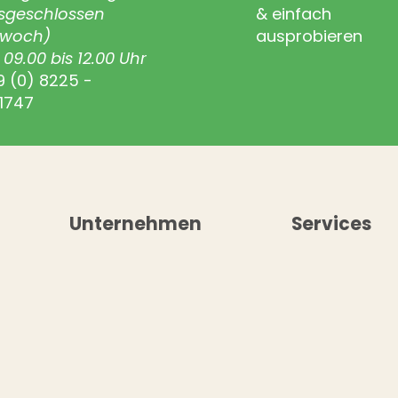
sgeschlossen
& einfach
twoch)
ausprobieren
09.00 bis 12.00 Uhr
9 (0) 8225 -
1747
Unternehmen
Services