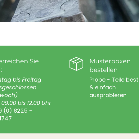
erreichen Sie
Musterboxen
:
bestellen
tag bis Freitag
Probe - Teile best
sgeschlossen
& einfach
twoch)
ausprobieren
09.00 bis 12.00 Uhr
9 (0) 8225 -
1747