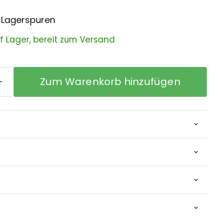
 Lagerspuren
uf Lager, bereit zum Versand
Zum Warenkorb hinzufügen