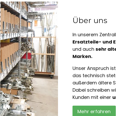
Über uns
In unserem Zentral
Ersatzteile- und
und auch
sehr alt
Marken.
Unser Anspruch is
das technisch ste
außerdem ältere S
Dabei schreiben w
Kunden mit einer
u
Mehr erfahren