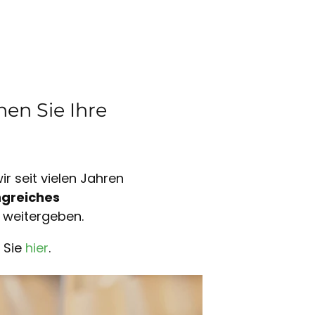
en Sie Ihre
r seit vielen Jahren
greiches
 weitergeben.
 Sie
hier
.