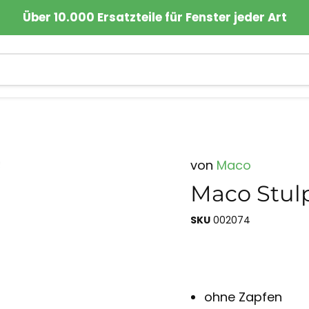
Über 10.000 Ersatzteile für Fenster jeder Art
von
Maco
Maco Stul
SKU
002074
ohne Zapfen