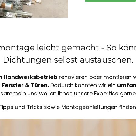
ontage leicht gemacht - So könn
Dichtungen selbst austauschen.
n Handwerksbetrieb
renovieren oder montieren wi
e
Fenster & Türen.
Dadurch konnten wir ein
umfan
sammeln und wollen Ihnen unsere Expertise gerne
Tipps und Tricks sowie Montageanleitungen finden