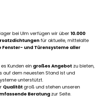
lager bei Ulm verfügen wir über
10.000
 Ersatzdichtungen
für aktuelle, mittelalte
e Fenster- und Türensysteme aller
t es Kunden ein
großes Angebot
zu bieten,
ts auf dem neuesten Stand ist und
ysteme unterstützt.
ir
Qualität
groß und stehen unseren
mfassende Beratung
zur Seite.