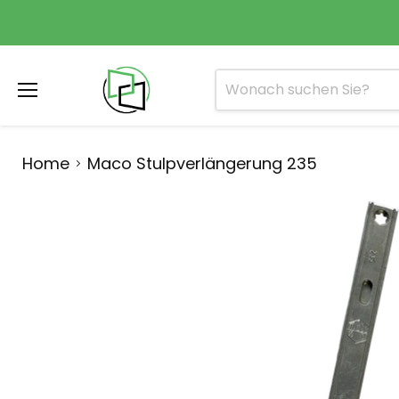
Menü
Home
Maco Stulpverlängerung 235