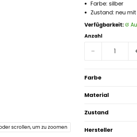
Farbe: silber
Zustand: neu mit
Verfügbarkeit:
a
Anzahl
Farbe
Material
Zustand
 oder scrollen, um zu zoomen
Hersteller