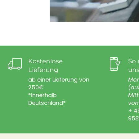
Kostenlose
So 
Lieferung
uns
ab einer Lieferung von
Mon
250€
(au
*innerhalb
Mit
Deutschland*
von 
+ 4
958