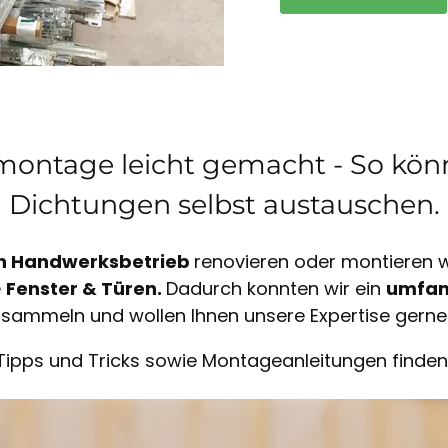
ontage leicht gemacht - So könn
Dichtungen selbst austauschen.
n Handwerksbetrieb
renovieren oder montieren wi
e
Fenster & Türen.
Dadurch konnten wir ein
umfan
sammeln und wollen Ihnen unsere Expertise gerne
Tipps und Tricks sowie Montageanleitungen finden