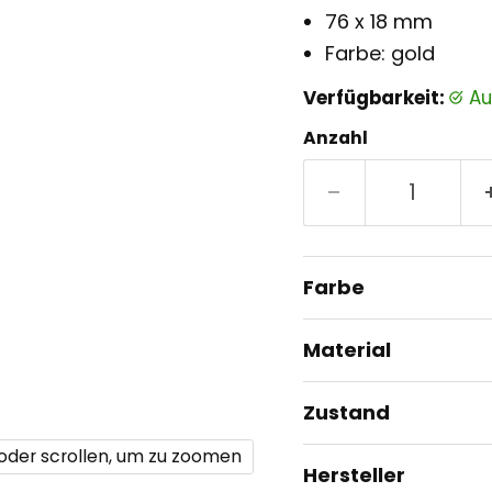
76 x 18 mm
Farbe: gold
Verfügbarkeit:
a
Anzahl
Farbe
Material
Zustand
 oder scrollen, um zu zoomen
Hersteller