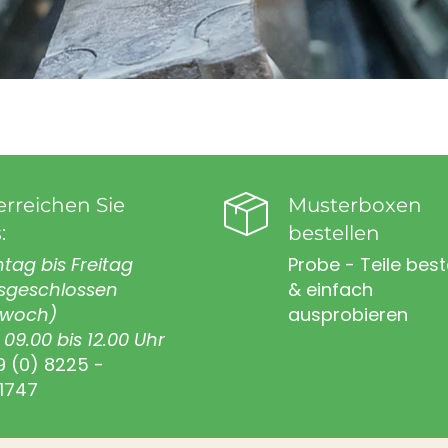
erreichen Sie
Musterboxen
:
bestellen
tag bis Freitag
Probe - Teile best
sgeschlossen
& einfach
twoch)
ausprobieren
09.00 bis 12.00 Uhr
9 (0) 8225 -
1747