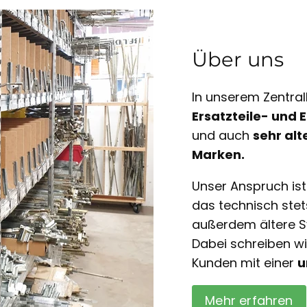
Über uns
In unserem Zentral
Ersatzteile- und
und auch
sehr alt
Marken.
Unser Anspruch is
das technisch ste
außerdem ältere S
Dabei schreiben w
Kunden mit einer
u
Mehr erfahren