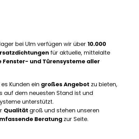
lager bei Ulm verfügen wir über
10.000
 Ersatzdichtungen
für aktuelle, mittelalte
e Fenster- und Türensysteme aller
t es Kunden ein
großes Angebot
zu bieten,
ts auf dem neuesten Stand ist und
ysteme unterstützt.
ir
Qualität
groß und stehen unseren
mfassende Beratung
zur Seite.