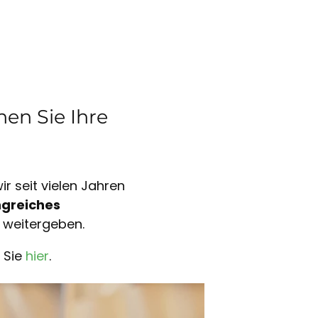
en Sie Ihre
r seit vielen Jahren
greiches
 weitergeben.
 Sie
hier
.