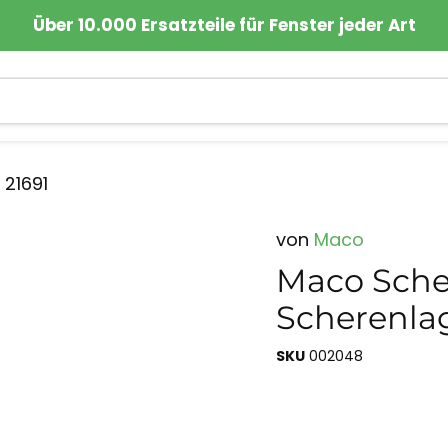
Über 10.000 Ersatzteile für Fenster jeder Art
 21691
von
Maco
Maco Sche
Scherenlag
SKU
002048