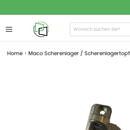
Menü
Home
Maco Scherenlager / Scherenlagertopf