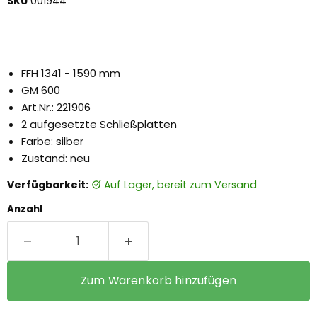
SKU
001944
FFH 1341 - 1590 mm
GM 600
Art.Nr.: 221906
2 aufgesetzte Schließplatten
Farbe: silber
Zustand: neu
Verfügbarkeit:
auf Lager, bereit zum Versand
Anzahl
Zum Warenkorb hinzufügen