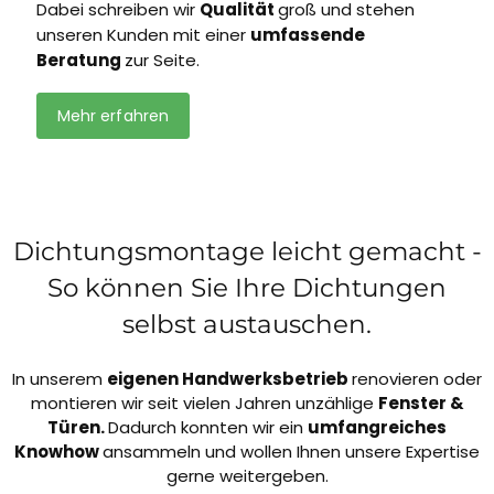
Dabei schreiben wir
Qualität
groß und stehen
unseren Kunden mit einer
umfassende
Beratung
zur Seite.
Mehr erfahren
Dichtungsmontage leicht gemacht -
So können Sie Ihre Dichtungen
selbst austauschen.
In unserem
eigenen Handwerksbetrieb
renovieren oder
montieren wir seit vielen Jahren unzählige
Fenster &
Türen.
Dadurch konnten wir ein
umfangreiches
Knowhow
ansammeln und wollen Ihnen unsere Expertise
gerne weitergeben.