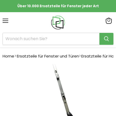
Über 10.000 Ersatzteile für Fenster jeder Art
Menü
Ware
anze
Home
Ersatzteile für Fenster und Türen
Ersatzteile für Ho