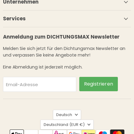
Unternehmen
Services
Anmeldung zum DICHTUNGSMAX Newsletter
Melden Sie sich jetzt für den Dichtungsmax Newsletter an
und verpassen Sie keine Angebote mehr!
Eine Abmeldung ist jederzeit möglich.
Registrieren
Email-Adresse
Sprache
Deutsch
Land
Deutschland
(EUR €)