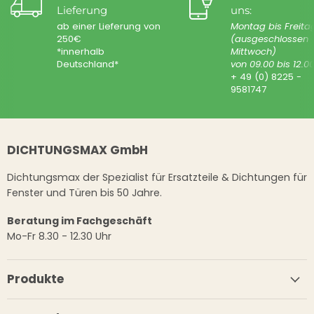
Lieferung
uns:
ab einer Lieferung von
Montag bis Freita
250€
(ausgeschlossen
*innerhalb
Mittwoch)
Deutschland*
von 09.00 bis 12.0
+ 49 (0) 8225 -
9581747
DICHTUNGSMAX GmbH
Dichtungsmax der Spezialist für Ersatzteile & Dichtungen für
Fenster und Türen bis 50 Jahre.
Beratung im Fachgeschäft
Mo-Fr 8.30 - 12.30 Uhr
Produkte