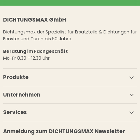
DICHTUNGSMAX GmbH
Dichtungsmax der Spezialist für Ersatzteile & Dichtungen für
Fenster und Türen bis 50 Jahre.
Beratung im Fachgeschäft
Mo-Fr 8.30 - 12.30 Uhr
Produkte
Unternehmen
Services
Anmeldung zum DICHTUNGSMAX Newsletter