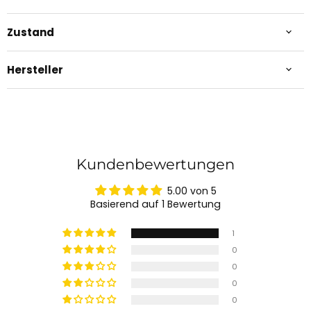
Zustand
Hersteller
Kundenbewertungen
5.00 von 5
Basierend auf 1 Bewertung
1
0
0
0
0