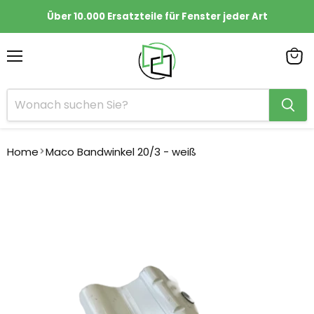
Über 10.000 Ersatzteile für Fenster jeder Art
Menü
Ware
anze
Home
Maco Bandwinkel 20/3 - weiß