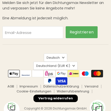
Melden Sie sich jetzt für den Dichtungsmax Newsletter an
und verpassen Sie keine Angebote mehr!
Eine Abmeldung ist jederzeit möglich.
Registrieren
Email-Adresse
Sprache
Deutsch
Land
Deutschland
(EUR €)
AGB
Impressum
Datenschutzerklärung
Versand
Cookie-Einstellungen
Widerrufsbelehrung
Vertrag widerrufen
Copyright © 2026 Dichtungsmax GmbH.