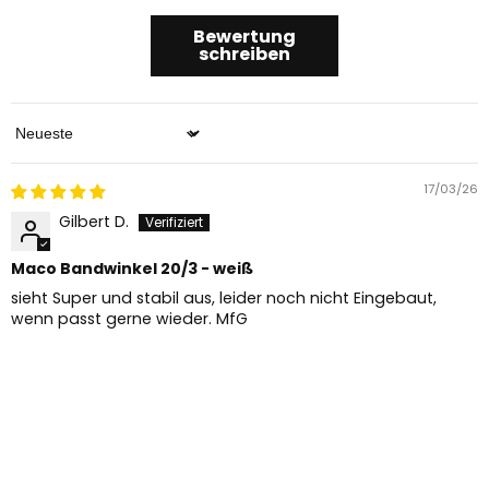
Bewertung
schreiben
Sort by
17/03/26
Gilbert D.
Maco Bandwinkel 20/3 - weiß
sieht Super und stabil aus, leider noch nicht Eingebaut,
wenn passt gerne wieder. MfG