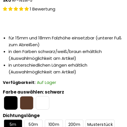
SKU
RF-14sw-5
1 Bewertung
für 15mm und 18mm Falzhöhe einsetzbar (unterer Fuß
zum Abreißen)
in den Farben schwarz/weiß/braun erhältlich
(Auswahlmöglichkeit am Artikel)
in unterschiedlichen Längen erhältlich
(Auswahlmöglichkeit am Artikel)
Verfügbarkeit:
Auf Lager
Farbe auswählen
:
schwarz
Dichtungslänge
5m
50m
100m
200m
Musterstück