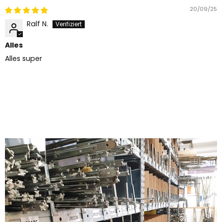
20/09/25
Ralf N.
Alles
Alles super