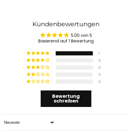
Kundenbewertungen
5.00 von 5
Basierend auf 1 Bewertung
1
0
0
0
0
Bewertung
schreiben
Sort by