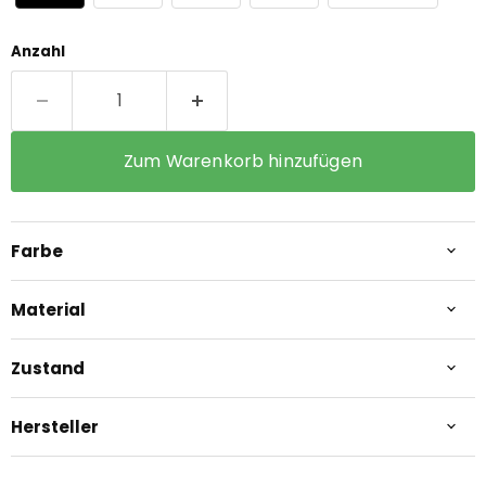
Anzahl
Zum Warenkorb hinzufügen
Farbe
Material
Zustand
Hersteller