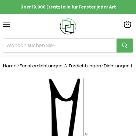
Über 10.000 Ersatzteile für Fenster jeder Art
Menü
Ware
anze
Home
Fensterdichtungen & Türdichtungen
Dichtungen fü