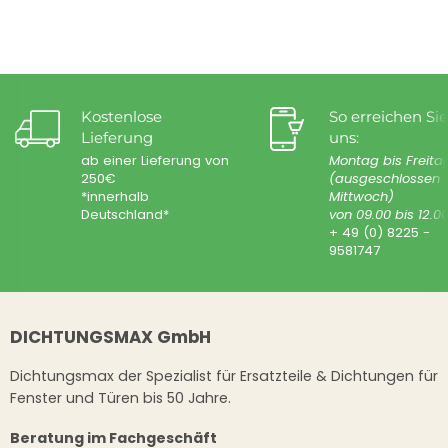
Kostenlose
So erreichen Sie
Lieferung
uns:
ab einer Lieferung von
Montag bis Freita
250€
(ausgeschlossen
*innerhalb
Mittwoch)
Deutschland*
von 09.00 bis 12.0
+ 49 (0) 8225 -
9581747
DICHTUNGSMAX GmbH
Dichtungsmax der Spezialist für Ersatzteile & Dichtungen für
Fenster und Türen bis 50 Jahre.
Beratung im Fachgeschäft