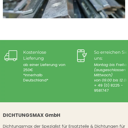
Kostenlose
So erreichen Sie
Lieferung
uns:
ab einer Lieferung von
Montag bis Freita
250€
(ausgeschlossen
*innerhalb
Mittwoch)
Deutschland*
von 09.00 bis 12.0
+ 49 (0) 8225 -
9581747
DICHTUNGSMAX GmbH
Dichtungsmax der Spezialist für Ersatzteile & Dichtungen für