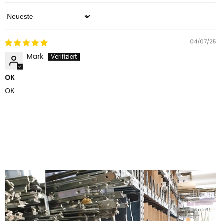
Sort by
04/07/25
Mark
ОК
ОК