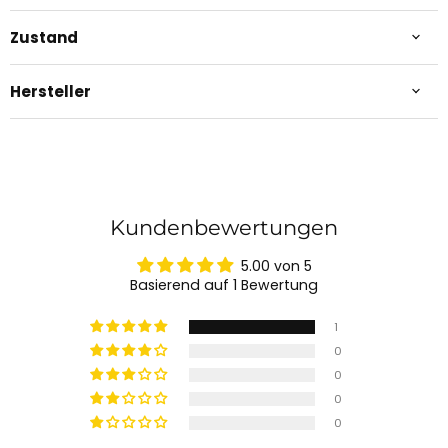
Zustand
Hersteller
Kundenbewertungen
5.00 von 5
Basierend auf 1 Bewertung
1
0
0
0
0