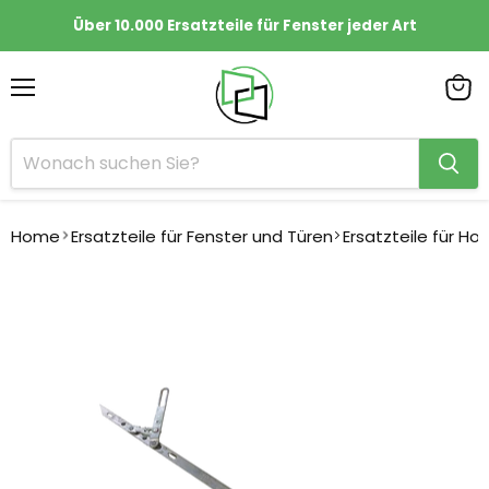
Über 10.000 Ersatzteile für Fenster jeder Art
Menü
Ware
anze
Home
Ersatzteile für Fenster und Türen
Ersatzteile für Ho