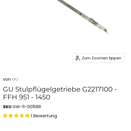
Zum Zoomen tippen
von
GU
GU Stulpflügelgetriebe G2217100 -
FFH 951 - 1450
SKU
GW-11-001588
1 Bewertung