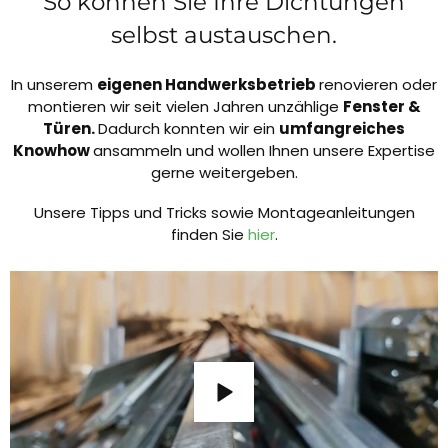
So können Sie Ihre Dichtungen
selbst austauschen.
In unserem
eigenen Handwerksbetrieb
renovieren oder
montieren wir seit vielen Jahren unzählige
Fenster &
Türen.
Dadurch konnten wir ein
umfangreiches
Knowhow
ansammeln und wollen Ihnen unsere Expertise
gerne weitergeben.
Unsere Tipps und Tricks sowie Montageanleitungen
finden Sie
hier
.