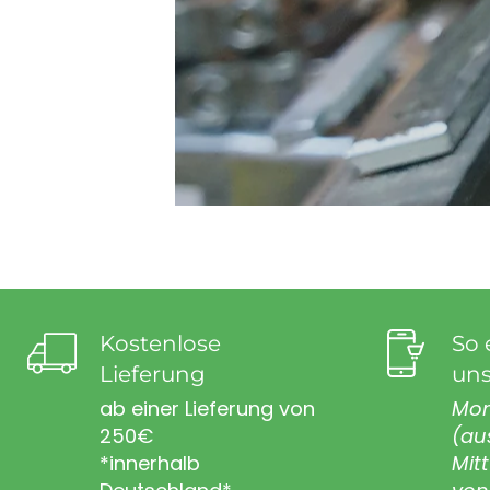
Kostenlose
So 
Lieferung
uns
ab einer Lieferung von
Mon
250€
(au
*innerhalb
Mit