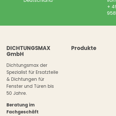
Deutschland*
von 
+ 4
958
DICHTUNGSMAX
Produkte
GmbH
Dichtungsmax der
Spezialist für Ersatzteile
& Dichtungen für
Fenster und Türen bis
50 Jahre.
Beratung im
Fachgeschäft