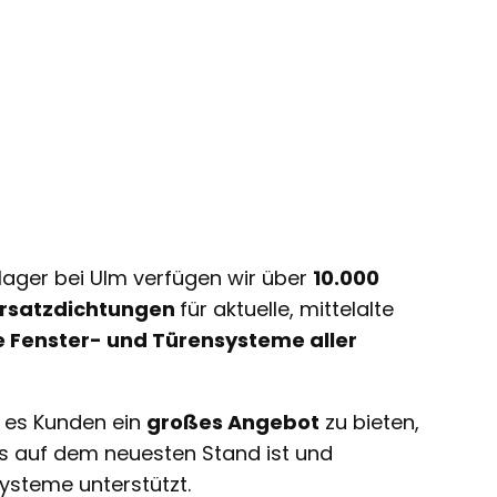
lager bei Ulm verfügen wir über
10.000
 Ersatzdichtungen
für aktuelle, mittelalte
e Fenster- und Türensysteme aller
t es Kunden ein
großes Angebot
zu bieten,
ts auf dem neuesten Stand ist und
ysteme unterstützt.