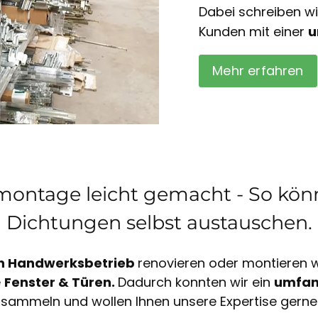
Dabei schreiben w
Kunden mit einer
u
Mehr erfahren
ontage leicht gemacht - So könn
Dichtungen selbst austauschen.
n Handwerksbetrieb
renovieren oder montieren wi
e
Fenster & Türen.
Dadurch konnten wir ein
umfan
sammeln und wollen Ihnen unsere Expertise gerne