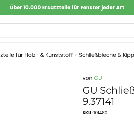
Über 10.000 Ersatzteile für Fenster jeder Art
zteile für Holz- & Kunststoff
Schließbleche & Kip
von
GU
GU Schließ
9.37141
SKU
001480