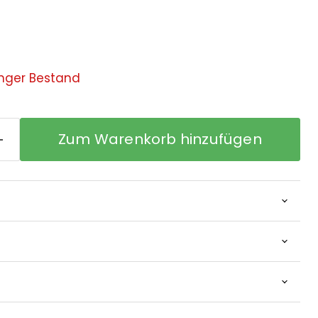
nger Bestand
Zum Warenkorb hinzufügen