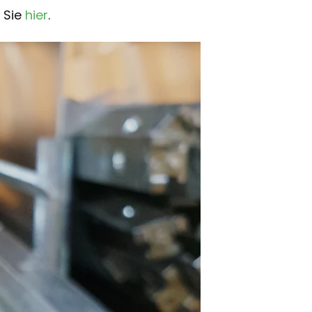
 Sie
hier
.