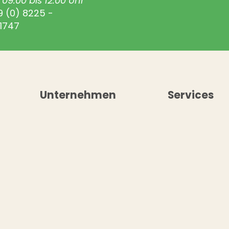
09.00 bis 12.00 Uhr
9 (0) 8225 -
1747
Unternehmen
Services