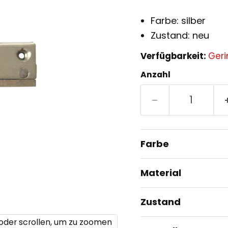
Farbe: silber
Zustand: neu
Verfügbarkeit:
Geri
Anzahl
Farbe
Material
Zustand
 oder scrollen, um zu zoomen