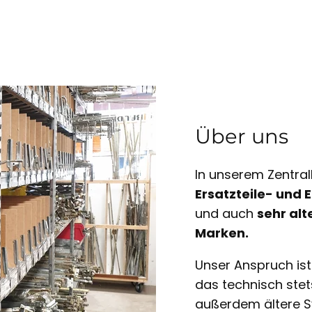
Über uns
In unserem Zentral
Ersatzteile- und
und auch
sehr alt
Marken.
Unser Anspruch is
das technisch ste
außerdem ältere S