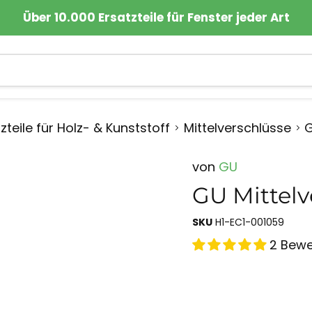
Über 10.000 Ersatzteile für Fenster jeder Art
zteile für Holz- & Kunststoff
Mittelverschlüsse
G
von
GU
GU Mittelv
SKU
H1-EC1-001059
2 Bew