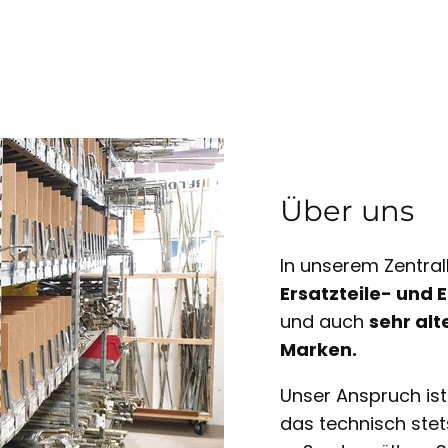
Über uns
In unserem Zentral
Ersatzteile- und
und auch
sehr alt
Marken.
Unser Anspruch is
das technisch ste