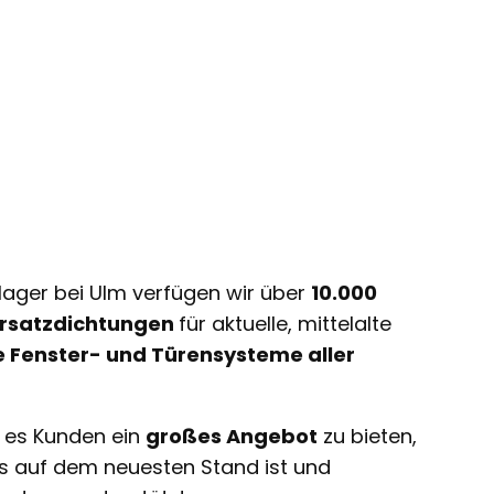
lager bei Ulm verfügen wir über
10.000
 Ersatzdichtungen
für aktuelle, mittelalte
e Fenster- und Türensysteme aller
t es Kunden ein
großes Angebot
zu bieten,
ts auf dem neuesten Stand ist und