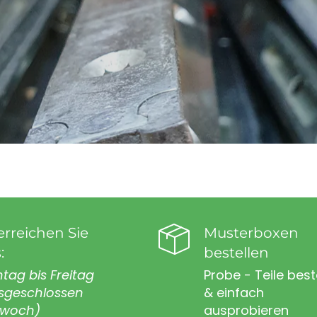
erreichen Sie
Musterboxen
:
bestellen
tag bis Freitag
Probe - Teile best
sgeschlossen
& einfach
twoch)
ausprobieren