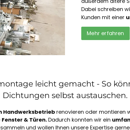
außerdem ältere S
Dabei schreiben w
Kunden mit einer
u
Mehr erfahren
ontage leicht gemacht - So könn
Dichtungen selbst austauschen.
n Handwerksbetrieb
renovieren oder montieren wi
e
Fenster & Türen.
Dadurch konnten wir ein
umfan
sammeln und wollen Ihnen unsere Expertise gerne