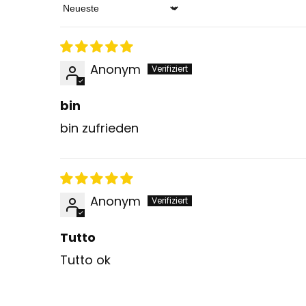
Sort by
Anonym
bin
bin zufrieden
Anonym
Tutto
Tutto ok