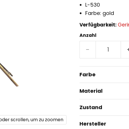
L-530
Farbe: gold
Verfügbarkeit:
Geri
Anzahl
Farbe
Material
Zustand
 oder scrollen, um zu zoomen
Hersteller