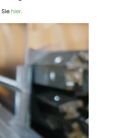
 Sie
hier
.