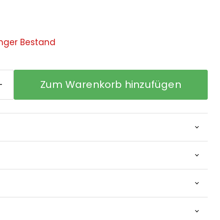
nger Bestand
Zum Warenkorb hinzufügen