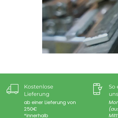
Kostenlose
So 
Lieferung
uns
ab einer Lieferung von
Mon
250€
(au
*innerhalb
Mit