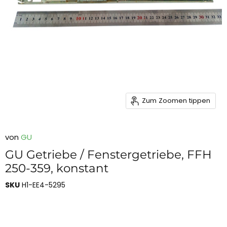
Zum Zoomen tippen
von
GU
GU Getriebe / Fenstergetriebe, FFH
250-359, konstant
SKU
H1-EE4-5295