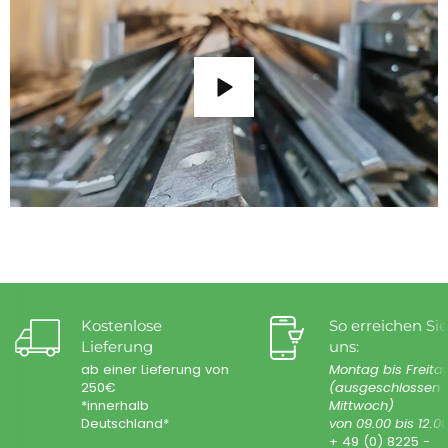
Kostenlose
So erreichen Sie
Lieferung
uns:
ab einer Lieferung von
Montag bis Freita
250€
(ausgeschlossen
*innerhalb
Mittwoch)
Deutschland*
von 09.00 bis 12.0
+ 49 (0) 8225 -