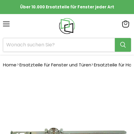
Über 10.000 Ersatzteile für Fenster jeder Art
Menü
Ware
anze
Home
Ersatzteile für Fenster und Türen
Ersatzteile für Ho