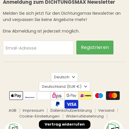
Anmeldung zum DICHTUNGSMAX Newsletter
Melden Sie sich jetzt für den Dichtungsmax Newsletter an
und verpassen Sie keine Angebote mehr!
Eine Abmeldung ist jederzeit möglich.
Registrieren
Email-Adresse
Sprache
Deutsch
Land
Deutschland
(EUR €)
AGB
Impressum
Datenschutzerklärung
Versand
Cookie-Einstellungen
Widerrufsbelehrung
Vertrag widerrufen