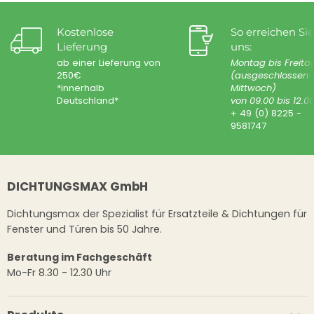
Kostenlose
So erreichen Sie
Lieferung
uns:
ab einer Lieferung von
Montag bis Freita
250€
(ausgeschlossen
*innerhalb
Mittwoch)
Deutschland*
von 09.00 bis 12.0
+ 49 (0) 8225 -
9581747
DICHTUNGSMAX GmbH
Dichtungsmax der Spezialist für Ersatzteile & Dichtungen für
Fenster und Türen bis 50 Jahre.
Beratung im Fachgeschäft
Mo-Fr 8.30 - 12.30 Uhr