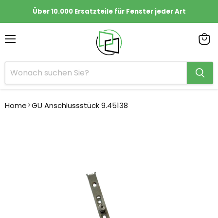
Über 10.000 Ersatzteile für Fenster jeder Art
Menü
Ware
anze
Home
GU Anschlussstück 9.45138