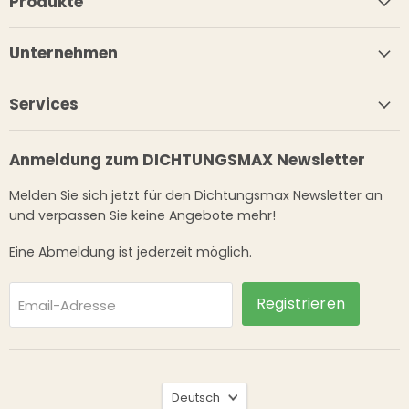
Produkte
Unternehmen
Services
Anmeldung zum DICHTUNGSMAX Newsletter
Melden Sie sich jetzt für den Dichtungsmax Newsletter an
und verpassen Sie keine Angebote mehr!
Eine Abmeldung ist jederzeit möglich.
Registrieren
Email-Adresse
Sprache
Deutsch