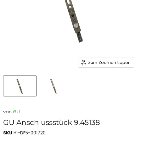
Zum Zoomen tippen
von
GU
GU Anschlussstück 9.45138
SKU
H1-DF5-001720