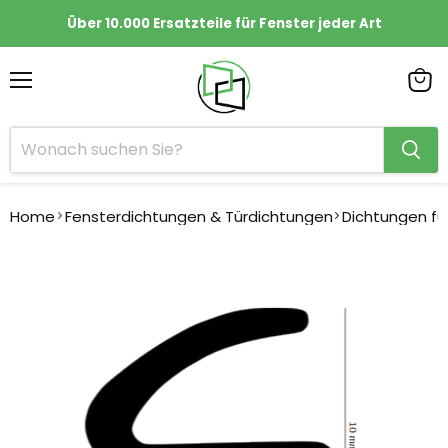
Über 10.000 Ersatzteile für Fenster jeder Art
Menü
Ware
anze
Home
Fensterdichtungen & Türdichtungen
Dichtungen fü