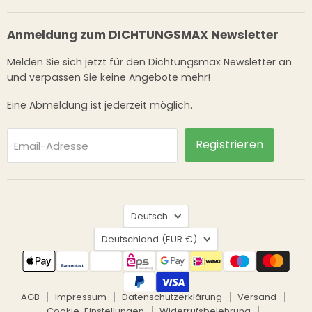
Anmeldung zum DICHTUNGSMAX Newsletter
Melden Sie sich jetzt für den Dichtungsmax Newsletter an
und verpassen Sie keine Angebote mehr!
Eine Abmeldung ist jederzeit möglich.
Registrieren
Email-Adresse
Sprache
Deutsch
Land
Deutschland
(EUR €)
AGB
Impressum
Datenschutzerklärung
Versand
Cookie-Einstellungen
Widerrufsbelehrung