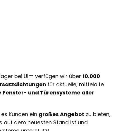
lager bei Ulm verfügen wir über
10.000
 Ersatzdichtungen
für aktuelle, mittelalte
e Fenster- und Türensysteme aller
t es Kunden ein
großes Angebot
zu bieten,
ts auf dem neuesten Stand ist und
ysteme unterstützt.