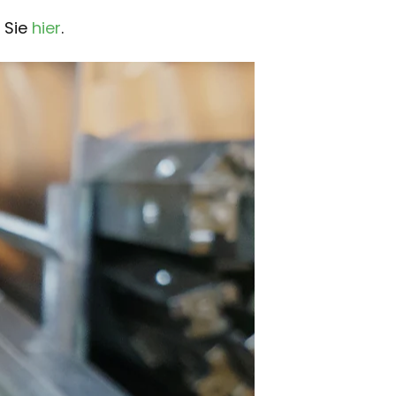
 Sie
hier
.