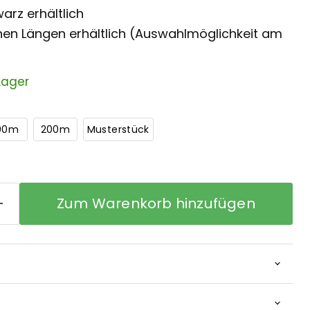
arz erhältlich
chen Längen erhältlich (Auswahlmöglichkeit am
Lager
00m
200m
Musterstück
Zum Warenkorb hinzufügen