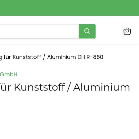
Ware
anzei
g für Kunststoff / Aluminium DH R-860
 GmbH
ür Kunststoff / Aluminium