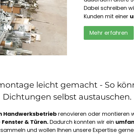
Dabei schreiben w
Kunden mit einer
u
Mehr erfahren
ontage leicht gemacht - So könn
Dichtungen selbst austauschen.
n Handwerksbetrieb
renovieren oder montieren wi
e
Fenster & Türen.
Dadurch konnten wir ein
umfan
sammeln und wollen Ihnen unsere Expertise gerne