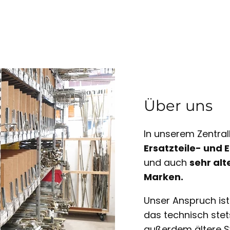
Über uns
In unserem Zentral
Ersatzteile- und
und auch
sehr alt
Marken.
Unser Anspruch is
das technisch ste
außerdem ältere S