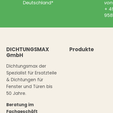
Deutschland*
von 
+ 4
958
DICHTUNGSMAX
Produkte
GmbH
Dichtungsmax der
Spezialist für Ersatzteile
& Dichtungen für
Fenster und Türen bis
50 Jahre.
Beratung im
Fachgeschäft