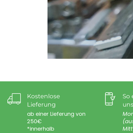
Kostenlose
So 
Lieferung
uns
ab einer Lieferung von
Mon
250€
(au
*innerhalb
Mit