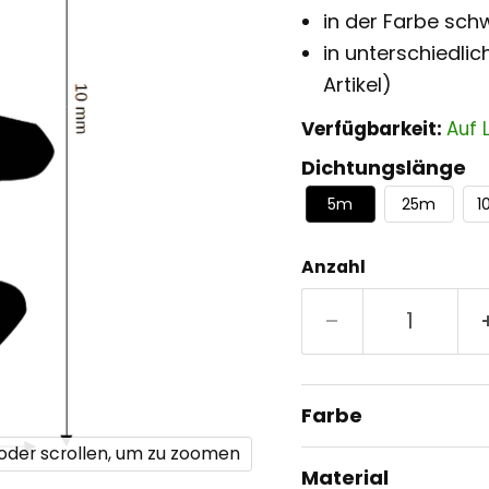
in der Farbe schw
in unterschiedli
Artikel)
Verfügbarkeit:
Auf 
Dichtungslänge
5m
25m
1
Anzahl
Farbe
 oder scrollen, um zu zoomen
Material