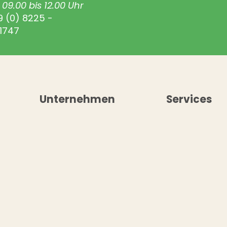
09.00 bis 12.00 Uhr
9 (0) 8225 -
1747
Unternehmen
Services