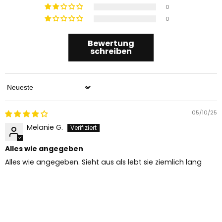
0
0
Bewertung
schreiben
Sort by
05/10/25
Melanie G.
Alles wie angegeben
Alles wie angegeben. Sieht aus als lebt sie ziemlich lang