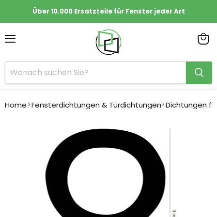
Über 10.000 Ersatzteile für Fenster jeder Art
Menü
Ware
anze
Home
Fensterdichtungen & Türdichtungen
Dichtungen fü