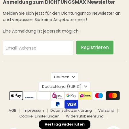
Anmeldung zum DICHTUNGSMAX Newsletter
Melden Sie sich jetzt für den Dichtungsmax Newsletter an
und verpassen Sie keine Angebote mehr!
Eine Abmeldung ist jederzeit möglich.
Registrieren
Email-Adresse
Sprache
Deutsch
Land
Deutschland
(EUR €)
AGB
Impressum
Datenschutzerklärung
Versand
Cookie-Einstellungen
Widerrufsbelehrung
Vertrag widerrufen