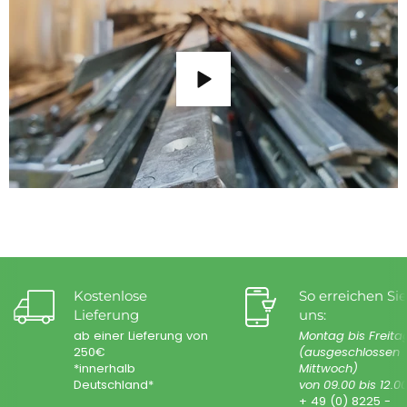
Kostenlose
So erreichen Sie
Lieferung
uns:
ab einer Lieferung von
Montag bis Freita
250€
(ausgeschlossen
*innerhalb
Mittwoch)
Deutschland*
von 09.00 bis 12.0
+ 49 (0) 8225 -