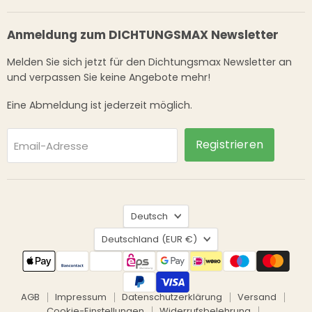
Anmeldung zum DICHTUNGSMAX Newsletter
Melden Sie sich jetzt für den Dichtungsmax Newsletter an
und verpassen Sie keine Angebote mehr!
Eine Abmeldung ist jederzeit möglich.
Registrieren
Email-Adresse
Sprache
Deutsch
Land
Deutschland
(EUR €)
AGB
Impressum
Datenschutzerklärung
Versand
Cookie-Einstellungen
Widerrufsbelehrung