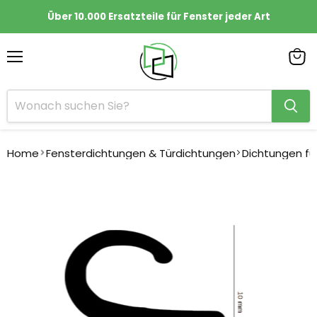
Über 10.000 Ersatzteile für Fenster jeder Art
Menü
Ware
anze
Home
Fensterdichtungen & Türdichtungen
Dichtungen fü